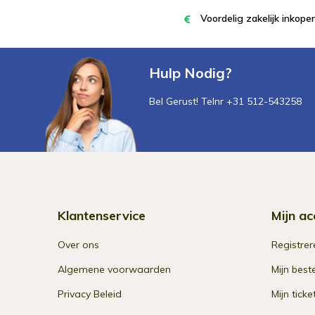
Voordelig zakelijk inkop
Hulp Nodig?
Bel Gerust! Telnr +31 512-543258
Klantenservice
Mijn ac
Over ons
Registrer
Algemene voorwaarden
Mijn best
Privacy Beleid
Mijn ticke