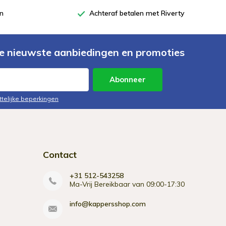
en
Achteraf betalen met Riverty
e nieuwste aanbiedingen en promoties
Abonneer
ttelijke beperkingen
Contact
+31 512-543258
Ma-Vrij Bereikbaar van 09:00-17:30
info@kappersshop.com