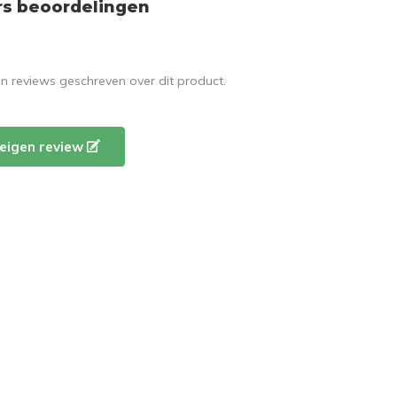
rs beoordelingen
en reviews geschreven over dit product.
e eigen review