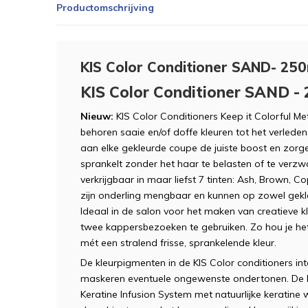
Productomschrijving
KIS Color Conditioner SAND- 250
KIS Color Conditioner SAND -
Nieuw:
KIS Color Conditioners Keep it Colorful Me
behoren saaie en/of doffe kleuren tot het verlede
aan elke gekleurde coupe de juiste boost en zorge
sprankelt zonder het haar te belasten of te verzwa
verkrijgbaar in maar liefst 7 tinten: Ash, Brown, Co
zijn onderling mengbaar en kunnen op zowel gekle
Ideaal in de salon voor het maken van creatieve 
twee kappersbezoeken te gebruiken. Zo hou je het
mét een stralend frisse, sprankelende kleur.
De kleurpigmenten in de KIS Color conditioners in
maskeren eventuele ongewenste ondertonen. De KI
Keratine Infusion System met natuurlijke keratine