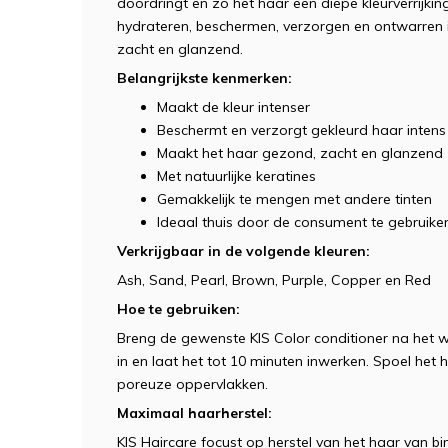
doordringt en zo het haar een diepe kleurverrijkin
hydrateren, beschermen, verzorgen en ontwarren 
zacht en glanzend.
Belangrijkste kenmerken:
Maakt de kleur intenser
Beschermt en verzorgt gekleurd haar intens
Maakt het haar gezond, zacht en glanzend
Met natuurlijke keratines
Gemakkelijk te mengen met andere tinten
Ideaal thuis door de consument te gebruike
Verkrijgbaar in de volgende kleuren:
Ash, Sand, Pearl, Brown, Purple, Copper en Red
Hoe te gebruiken:
Breng de gewenste KIS Color conditioner na het 
in en laat het tot 10 minuten inwerken. Spoel het 
poreuze oppervlakken.
Maximaal haarherstel:
KIS Haircare focust op herstel van het haar van bin