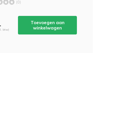
(0)
Toevoegen aan
-
winkelwagen
cl. btw)