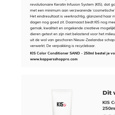
revolutionaire Keratin Infusion System (KIS), dat 
met een minimum aan verzwarende ‘cosmetische’ fi
Het eindresultaat is veerkrachtig, glanzend haar 
dagen nog goed zit. Daarnaast biedt KIS nog meer
gemak, kwaliteit en ongekende creatieve mogelij
dieren getest en zijn niet belastend voor het mili
uit de wol van geschoren Nieuw-Zeelandse schape
verwerkt. De verpakking is recyclebaar.
KIS Color Conditioner SAND - 250ml bestel je voo
www.kappersshoppro.com
Dit 
KIS C
250m