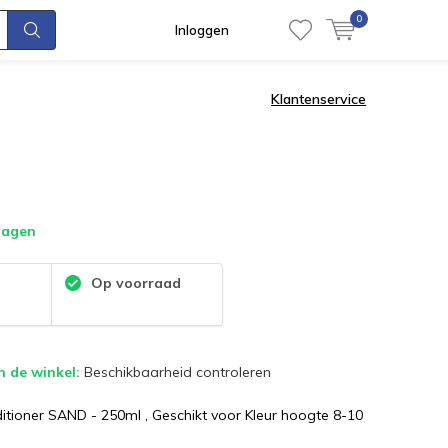
0
Inloggen
Klantenservice
dagen
:
Op voorraad
n de winkel:
Beschikbaarheid controleren
itioner SAND - 250ml , Geschikt voor Kleur hoogte 8-10