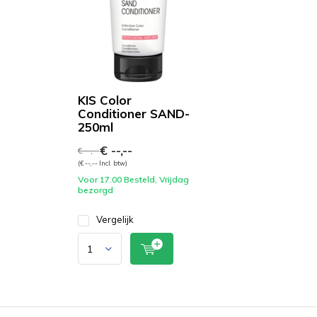
KIS Color
Conditioner SAND-
250ml
€ --,--
€ --,--
(€ --,-- Incl. btw)
Voor 17.00 Besteld, Vrijdag
bezorgd
Vergelijk