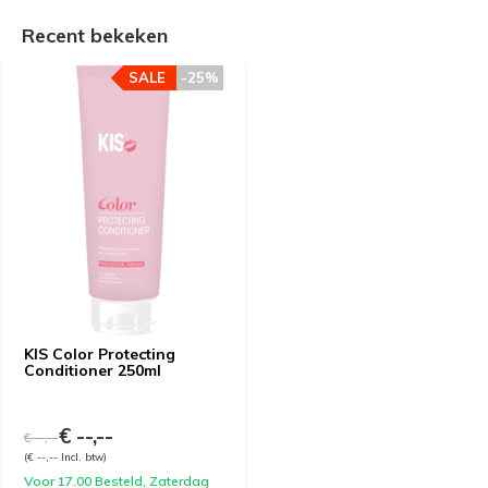
Recent bekeken
SALE
-25%
KIS Color Protecting
Conditioner 250ml
€ --,--
€ --,--
(€ --,-- Incl. btw)
Voor 17.00 Besteld, Zaterdag