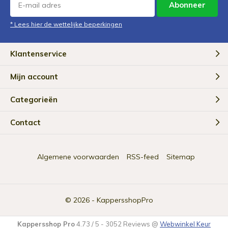
Abonneer
* Lees hier de wettelijke beperkingen
Klantenservice
Mijn account
Categorieën
Contact
Algemene voorwaarden
RSS-feed
Sitemap
© 2026 -
KappersshopPro
Kappersshop Pro
4.73
/
5
-
3052
Reviews @
Webwinkel Keur