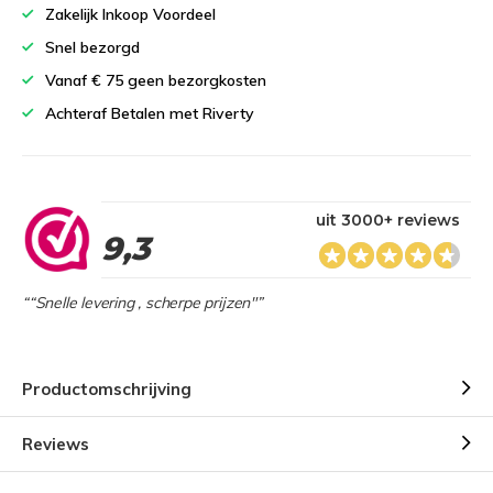
Zakelijk Inkoop Voordeel
Snel bezorgd
Vanaf € 75 geen bezorgkosten
Achteraf Betalen met Riverty
uit 3000+ reviews
9,3
““Snelle levering , scherpe prijzen"”
Productomschrijving
Reviews