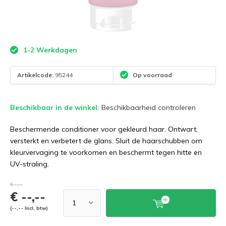
1-2 Werkdagen
Artikelcode:
95244
Op voorraad
Beschikbaar in de winkel:
Beschikbaarheid controleren
Beschermende conditioner voor gekleurd haar. Ontwart,
versterkt en verbetert de glans. Sluit de haarschubben om
kleurvervaging te voorkomen en beschermt tegen hitte en
UV-straling.
€--,--
€ --,--
(--,-- Incl. btw)