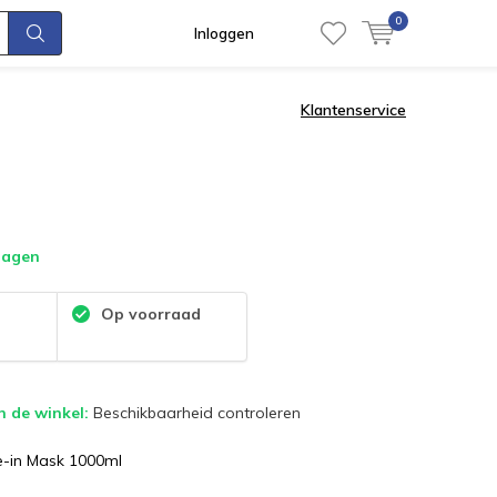
0
Inloggen
Klantenservice
dagen
:
Op voorraad
n de winkel:
Beschikbaarheid controleren
ve-in Mask 1000ml