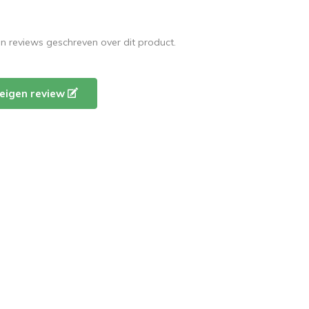
en reviews geschreven over dit product.
e eigen review