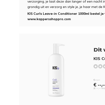
verzorging, je laat deze dan langer of een nacht i
grondig uit en verzorg en style je, je haar met de K
KIS Curls Leave-in Conditioner 1000ml bestel je 
www.kappersshoppro.com
Dit 
KIS C
€ --,--
€ --,-
(€ --,-- In