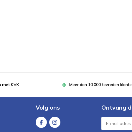
en met KVK
Meer dan 10.000 tevreden klant
Volg ons
Ontvang d