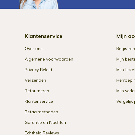
Klantenservice
Mijn ac
Over ons
Registrer
Algemene voorwaarden
Mijn best
Privacy Beleid
Mijn ticke
Verzenden
Herroepi
Retourneren
Mijn verla
Klantenservice
Vergelijk
Betaalmethoden
Garantie en Klachten
Echtheid Reviews