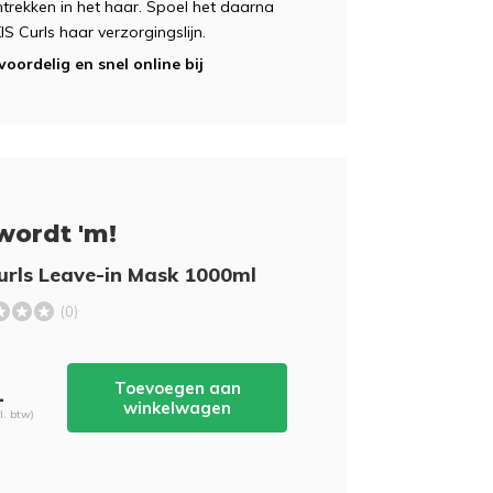
ntrekken in het haar. Spoel het daarna
IS Curls haar verzorgingslijn.
voordelig en snel online bij
wordt 'm!
urls Leave-in Mask 1000ml
(0)
Toevoegen aan
-
winkelwagen
cl. btw)