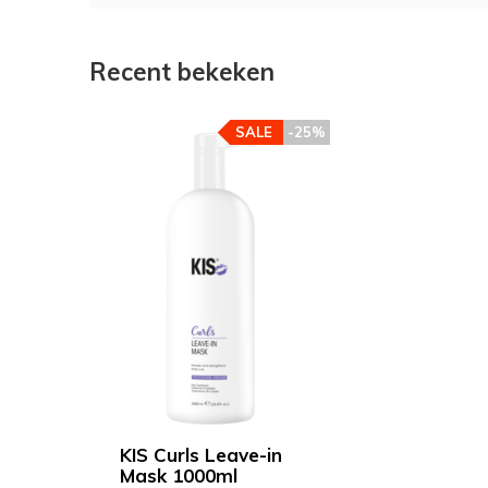
Recent bekeken
SALE
-25%
KIS Curls Leave-in
Mask 1000ml