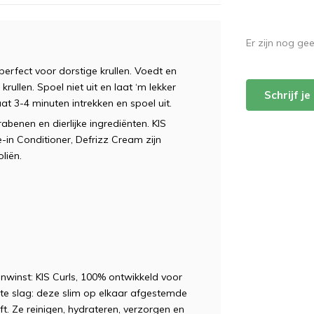
Er zijn nog ge
perfect voor dorstige krullen. Voedt en
krullen. Spoel niet uit en laat ‘m lekker
Schrijf j
at 3-4 minuten intrekken en spoel uit.
rabenen en dierlijke ingrediënten. KIS
in Conditioner, Defrizz Cream zijn
liën.
anwinst: KIS Curls, 100% ontwikkeld voor
ichte slag: deze slim op elkaar afgestemde
. Ze reinigen, hydrateren, verzorgen en