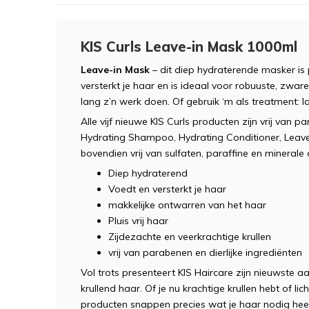
KIS Curls Leave-in Mask 1000ml
Leave-in Mask
– dit diep hydraterende masker is 
versterkt je haar en is ideaal voor robuuste, zware 
lang z’n werk doen. Of gebruik ‘m als treatment: la
Alle vijf nieuwe KIS Curls producten zijn vrij van pa
Hydrating Shampoo, Hydrating Conditioner, Leave-
bovendien vrij van sulfaten, paraffine en minerale o
Diep hydraterend
Voedt en versterkt je haar
makkelijke ontwarren van het haar
Pluis vrij haar
Zijdezachte en veerkrachtige krullen
vrij van parabenen en dierlijke ingrediënten
Vol trots presenteert KIS Haircare zijn nieuwste a
krullend haar. Of je nu krachtige krullen hebt of l
producten snappen precies wat je haar nodig heeft