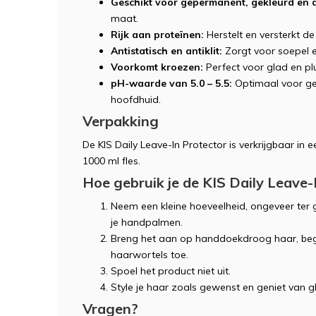
Geschikt voor gepermanent, gekleurd en 
maat.
Rijk aan proteïnen:
Herstelt en versterkt de
Antistatisch en antiklit:
Zorgt voor soepel 
Voorkomt kroezen:
Perfect voor glad en plui
pH-waarde van 5.0 – 5.5:
Optimaal voor ge
hoofdhuid.
Verpakking
De KIS Daily Leave-In Protector is verkrijgbaar in
1000 ml fles.
Hoe gebruik je de KIS Daily Leave-
Neem een kleine hoeveelheid, ongeveer ter g
je handpalmen.
Breng het aan op handdoekdroog haar, begi
haarwortels toe.
Spoel het product niet uit.
Style je haar zoals gewenst en geniet van 
Vragen?