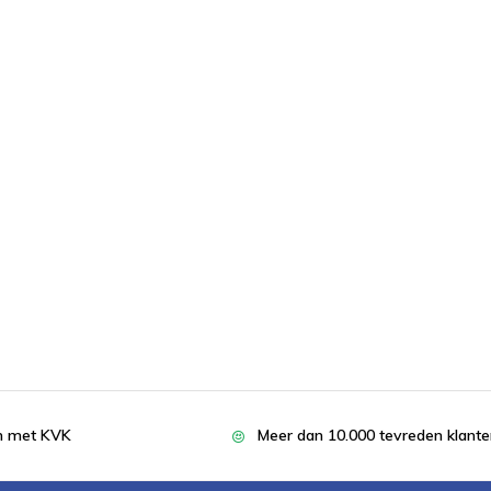
en met KVK
Meer dan 10.000 tevreden klant