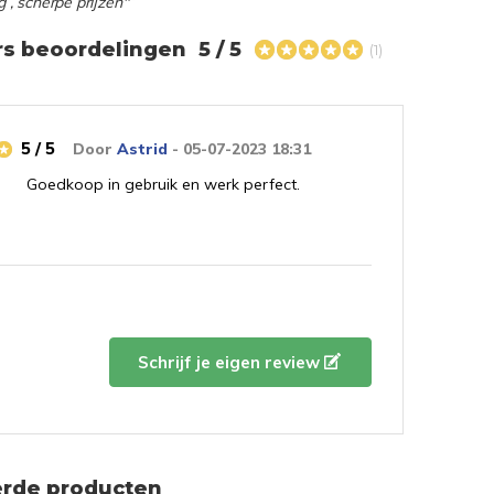
g , scherpe prijzen"”
rs beoordelingen
5 / 5
(1)
5 / 5
Door
Astrid
- 05-07-2023 18:31
Goedkoop in gebruik en werk perfect.
Schrijf je eigen review
erde producten