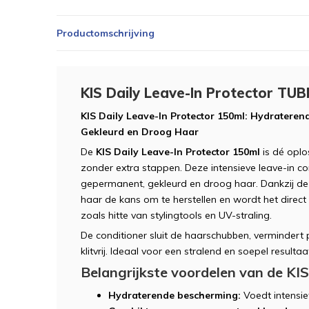
Productomschrijving
KIS Daily Leave-In Protector TU
KIS Daily Leave-In Protector 150ml: Hydratere
Gekleurd en Droog Haar
De
KIS Daily Leave-In Protector 150ml
is dé oplo
zonder extra stappen. Deze intensieve leave-in co
gepermanent, gekleurd en droog haar. Dankzij de ri
haar de kans om te herstellen en wordt het direc
zoals hitte van stylingtools en UV-straling.
De conditioner sluit de haarschubben, vermindert 
klitvrij. Ideaal voor een stralend en soepel resultaat
Belangrijkste voordelen van de KIS
Hydraterende bescherming:
Voedt intensief