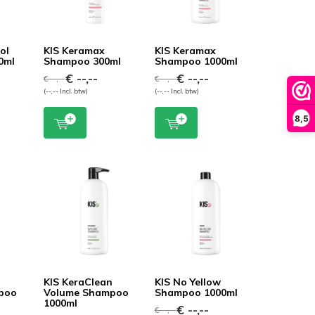
ol
KIS Keramax
KIS Keramax
0ml
Shampoo 300ml
Shampoo 1000ml
€ --,--
€ --,--
€ --,--
€ --,--
(--,-- Incl. btw)
(--,-- Incl. btw)
8,5
n
KIS KeraClean
KIS No Yellow
poo
Volume Shampoo
Shampoo 1000ml
1000ml
€ --,--
€ --,--