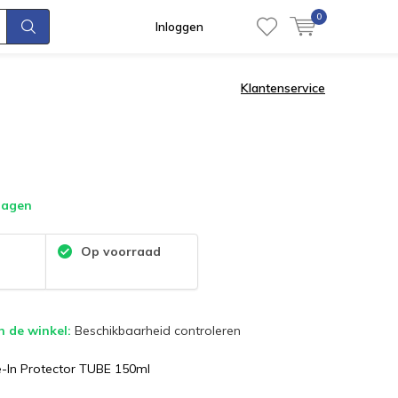
0
Inloggen
Klantenservice
dagen
:
Op voorraad
n de winkel:
Beschikbaarheid controleren
e-In Protector TUBE 150ml