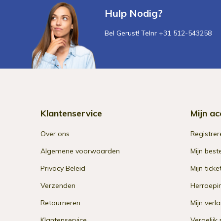
Hulp Nodig?
Bel Gerust! Telnr +31 512-543258
Klantenservice
Mijn ac
Over ons
Registrer
Algemene voorwaarden
Mijn best
Privacy Beleid
Mijn ticke
Verzenden
Herroepi
Retourneren
Mijn verla
Klantenservice
Vergelijk