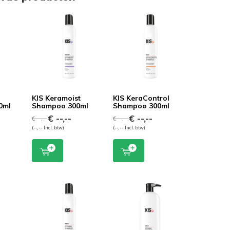
KIS Keramoist
KIS KeraControl
0ml
Shampoo 300ml
Shampoo 300ml
€ --,--
€ --,--
€ --,--
€ --,--
(--,-- Incl. btw)
(--,-- Incl. btw)