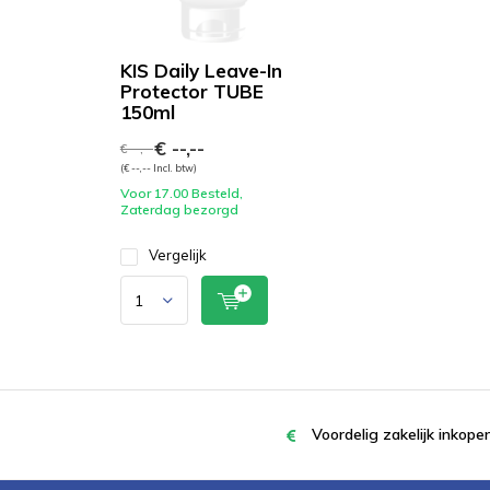
KIS Daily Leave-In
Protector TUBE
150ml
€ --,--
€ --,--
(€ --,-- Incl. btw)
Voor 17.00 Besteld,
Zaterdag bezorgd
Vergelijk
Voordelig zakelijk inkop