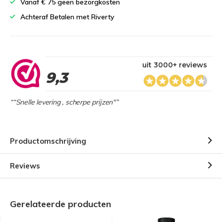
Vanaf € 75 geen bezorgkosten
Achteraf Betalen met Riverty
uit 3000+ reviews
9,3
““Snelle levering , scherpe prijzen"”
Productomschrijving
Reviews
Gerelateerde producten