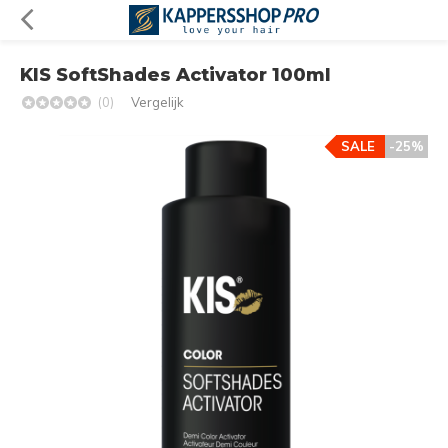
KIS SoftShades Activator 100ml
(0)
Vergelijk
SALE
-25%