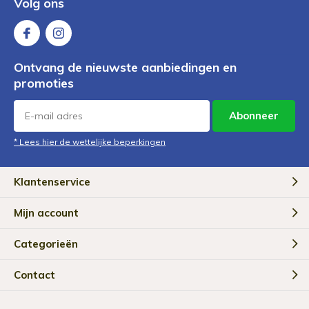
Volg ons
Ontvang de nieuwste aanbiedingen en
promoties
Abonneer
* Lees hier de wettelijke beperkingen
Klantenservice
Mijn account
Categorieën
Contact