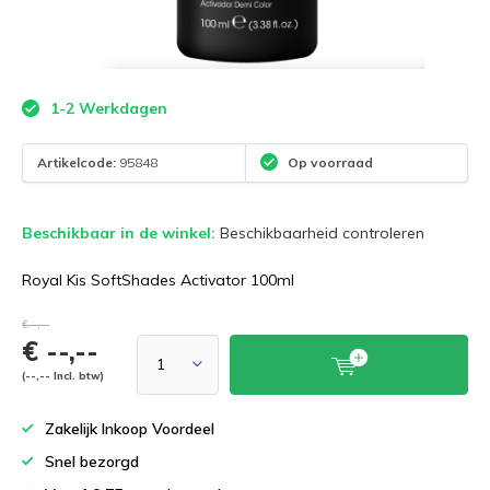
1-2 Werkdagen
Artikelcode:
95848
Op voorraad
Beschikbaar in de winkel:
Beschikbaarheid controleren
Royal Kis SoftShades Activator 100ml
€--,--
€ --,--
(--,-- Incl. btw)
Zakelijk Inkoop Voordeel
Snel bezorgd