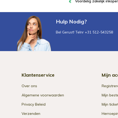
Voordelig zakelijk inkop
Hulp Nodig?
Bel Gerust! Telnr +31 512-543258
Klantenservice
Mijn ac
Over ons
Registrer
Algemene voorwaarden
Mijn best
Privacy Beleid
Mijn ticke
Verzenden
Herroepi