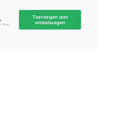
Toevoegen aan
-
winkelwagen
cl. btw)