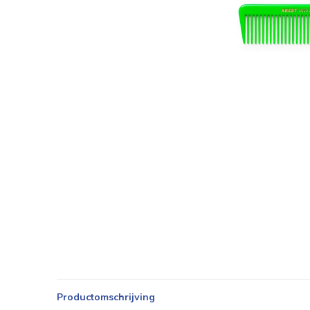
Productomschrijving