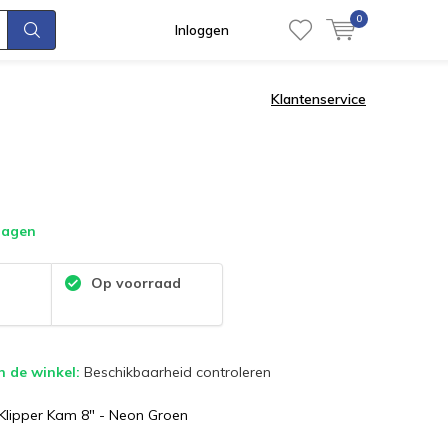
0
Inloggen
Klantenservice
dagen
:
Op voorraad
n de winkel:
Beschikbaarheid controleren
 Klipper Kam 8" - Neon Groen