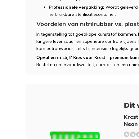
Professionele verpakking:
Wordt geleverd p
herbruikbare sterilisatiecontainer.
Voordelen van nitrilrubber vs. plast
In tegenstelling tot goedkope kunststof kammen, bi
langere levensduur en superieure controle tijdens h
kam betrouwbaar, zelfs bij intensief dagelijks gebr
Opvallen in stijl? Kies voor Krest – premium k
Bestel nu en ervaar kwaliteit, comfort en een unie
Dit 
Krest
Neon