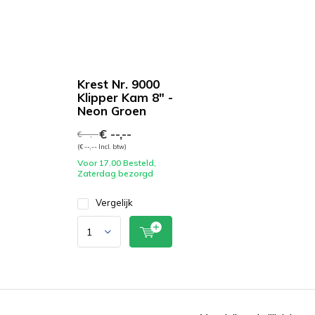
Krest Nr. 9000
Klipper Kam 8" -
Neon Groen
€ --,--
€ --,--
(€ --,-- Incl. btw)
Voor 17.00 Besteld,
Zaterdag bezorgd
Vergelijk