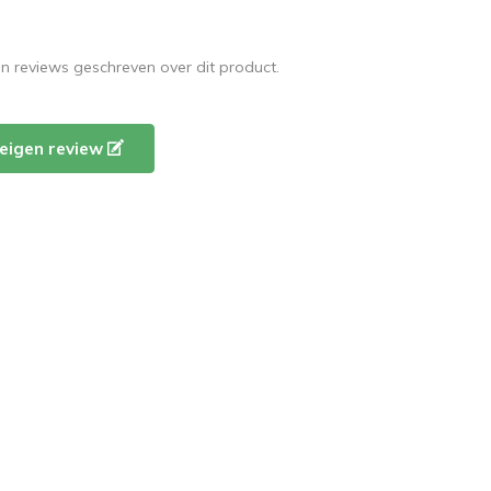
en reviews geschreven over dit product.
e eigen review