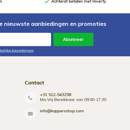
en
Achteraf betalen met Riverty
e nieuwste aanbiedingen en promoties
Abonneer
ttelijke beperkingen
Contact
+31 512-543258
Ma-Vrij Bereikbaar van 09:00-17:30
info@kappersshop.com