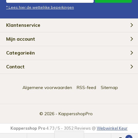
* Lees hier de wettelijke beperkingen
Klantenservice
Mijn account
Categorieën
Contact
Algemene voorwaarden
RSS-feed
Sitemap
© 2026 -
KappersshopPro
Kappersshop Pro
4.73
/
5
-
3052
Reviews @
Webwinkel Keur