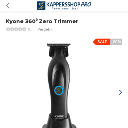
Kyone 360⁰ Zero Trimmer
(0)
Vergelijk
SALE
-20%