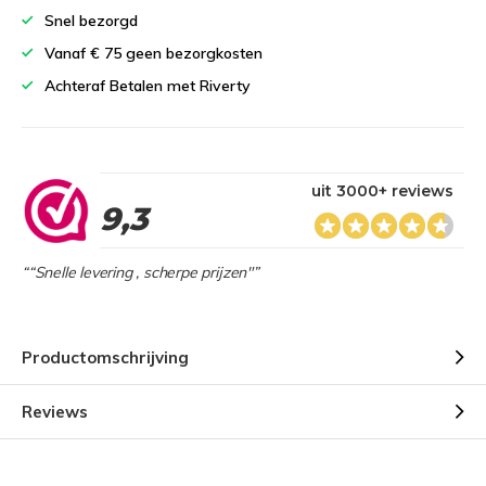
Snel bezorgd
Vanaf € 75 geen bezorgkosten
Achteraf Betalen met Riverty
uit 3000+ reviews
9,3
““Snelle levering , scherpe prijzen"”
Productomschrijving
Reviews