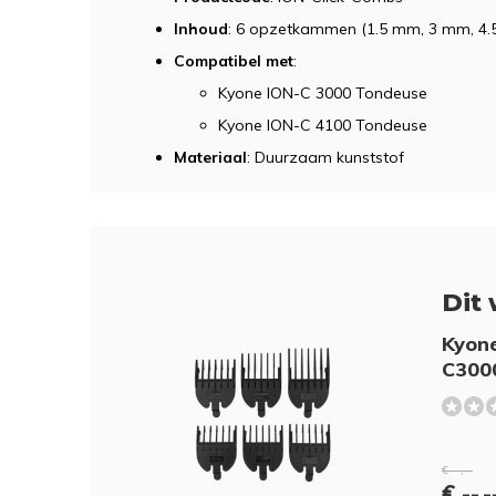
Inhoud
: 6 opzetkammen (1.5 mm, 3 mm, 4
Compatibel met
:
Kyone ION-C 3000 Tondeuse
Kyone ION-C 4100 Tondeuse
Materiaal
: Duurzaam kunststof
Dit 
Kyone
C300
€ --,--
€ --,-