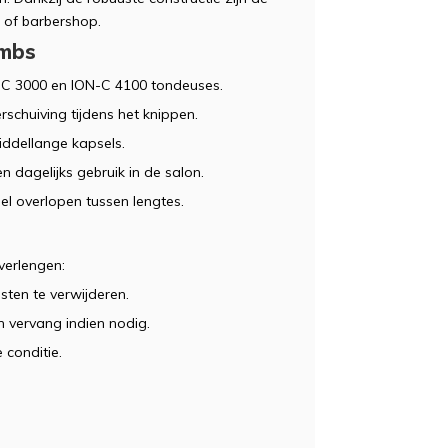
 of barbershop.
ombs
-C 3000 en ION-C 4100 tondeuses.
erschuiving tijdens het knippen.
middellange kapsels.
n dagelijks gebruik in de salon.
pel overlopen tussen lengtes.
verlengen:
ten te verwijderen.
 vervang indien nodig.
conditie.