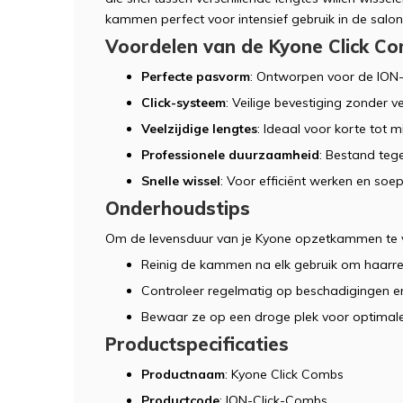
kammen perfect voor intensief gebruik in de salon
Voordelen van de Kyone Click C
Perfecte pasvorm
: Ontworpen voor de ION
Click-systeem
: Veilige bevestiging zonder v
Veelzijdige lengtes
: Ideaal voor korte tot 
Professionele duurzaamheid
: Bestand tege
Snelle wissel
: Voor efficiënt werken en soe
Onderhoudstips
Om de levensduur van je Kyone opzetkammen te 
Reinig de kammen na elk gebruik om haarres
Controleer regelmatig op beschadigingen en
Bewaar ze op een droge plek voor optimale 
Productspecificaties
Productnaam
: Kyone Click Combs
Productcode
: ION-Click-Combs