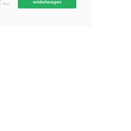
winkelwagen
cl. btw)