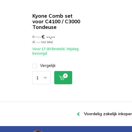
Kyone Comb set
voor C4100 / C3000
Tondeuse
€ --,--
€ --,--
(€ --,-- Incl. btw)
Voor 17.00 Besteld, Vrijdag
bezorgd
Vergelijk
Voordelig zakelijk inkop