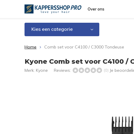
Over ons
Kies een categorie
Home
Comb set voor C4100 / C3000 Tondeuse
Kyone Comb set voor C4100 /
Merk:
Kyone
Reviews:
Je beoordel
(0)