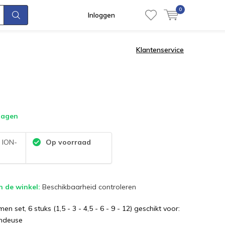
0
Inloggen
Klantenservice
dagen
:
ION-
Op voorraad
n de winkel:
Beschikbaarheid controleren
n set, 6 stuks (1,5 - 3 - 4,5 - 6 - 9 - 12) geschikt voor:
ondeuse