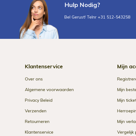
Hulp Nodig?
Bel Gerust! Telnr +31 512-543258
Klantenservice
Mijn ac
Over ons
Registrer
Algemene voorwaarden
Mijn best
Privacy Beleid
Mijn ticke
Verzenden
Herroepi
Retourneren
Mijn verla
Klantenservice
Vergelijk