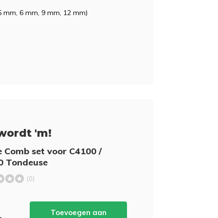
.5 mm, 6 mm, 9 mm, 12 mm)
wordt 'm!
 Comb set voor C4100 /
0 Tondeuse
(0)
Toevoegen aan
-