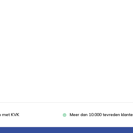
en met KVK
Meer dan 10.000 tevreden klant