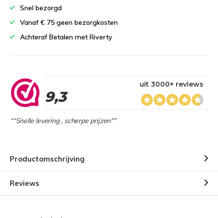
Snel bezorgd
Vanaf € 75 geen bezorgkosten
Achteraf Betalen met Riverty
uit 3000+ reviews
9,3
““Snelle levering , scherpe prijzen"”
Productomschrijving
Reviews