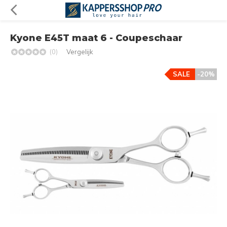
Kyone E45T maat 6 - Coupeschaar
(0)
Vergelijk
SALE
-20%