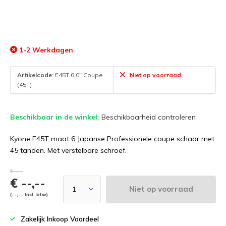
1-2 Werkdagen
Artikelcode:
E45T 6,0" Coupe
Niet op voorraad
(45T)
Beschikbaar in de winkel:
Beschikbaarheid controleren
Kyone E45T maat 6 Japanse Professionele coupe schaar met
45 tanden. Met verstelbare schroef.
€--,--
€ --,--
Niet op voorraad
(--,-- Incl. btw)
Zakelijk Inkoop Voordeel