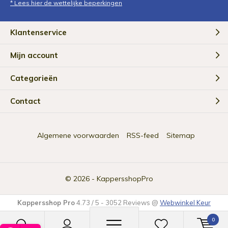
* Lees hier de wettelijke beperkingen
Klantenservice
Mijn account
Categorieën
Contact
Algemene voorwaarden
RSS-feed
Sitemap
© 2026 -
KappersshopPro
Kappersshop Pro
4.73
/
5
-
3052
Reviews @
Webwinkel Keur
0