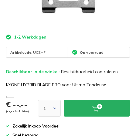
1-2 Werkdagen
Artikelcode:
UCZHF
Op voorraad
Beschikbaar in de winkel:
Beschikbaarheid controleren
KYONE HYBRID BLADE PRO voor Ultima Tondeuse
€--,--
€ --,--
(--,-- Incl. btw)
Zakelijk Inkoop Voordeel
Snel bezorgd