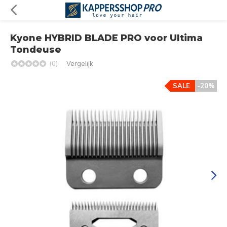
Kyone HYBRID BLADE PRO voor Ultima
Tondeuse
(0)
Vergelijk
SALE
-20%