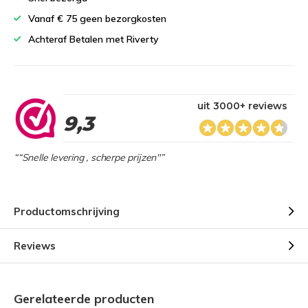
Vanaf € 75 geen bezorgkosten
Achteraf Betalen met Riverty
uit 3000+ reviews
9,3
““Snelle levering , scherpe prijzen"”
Productomschrijving
Reviews
Gerelateerde producten