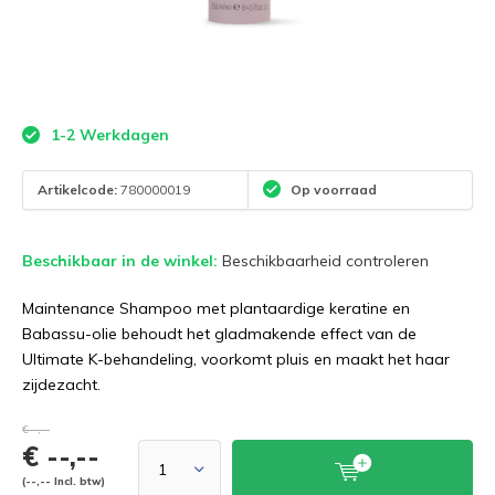
1-2 Werkdagen
Artikelcode:
780000019
Op voorraad
Beschikbaar in de winkel:
Beschikbaarheid controleren
Maintenance Shampoo met plantaardige keratine en
Babassu-olie behoudt het gladmakende effect van de
Ultimate K-behandeling, voorkomt pluis en maakt het haar
zijdezacht.
€--,--
€ --,--
(--,-- Incl. btw)