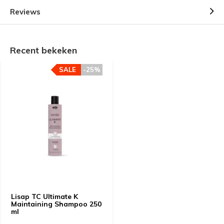
Reviews
Recent bekeken
SALE
-25%
Lisap TC Ultimate K
Maintaining Shampoo 250
ml