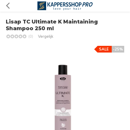
Lisap TC Ultimate K Maintaining
Shampoo 250 ml
(0)
Vergelijk
SALE
-25%