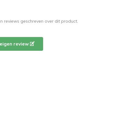
en reviews geschreven over dit product.
e eigen review