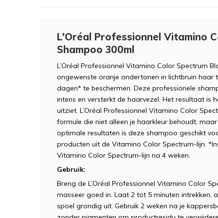
L'Oréal Professionnel Vitamino 
Shampoo 300ml
L’Oréal Professionnel Vitamino Color Spectrum 
ongewenste oranje ondertonen in lichtbruin haar te
dagen* te beschermen. Deze professionele shampo
intens en versterkt de haarvezel. Het resultaat is
uitziet. L’Oréal Professionnel Vitamino Color Sp
formule die niet alleen je haarkleur behoudt, maar
optimale resultaten is deze shampoo geschikt voo
producten uit de Vitamino Color Spectrum-lijn. *I
Vitamino Color Spectrum-lijn na 4 weken.
Gebruik:
Breng de L’Oréal Professionnel Vitamino Color 
masseer goed in. Laat 2 tot 5 minuten intrekken, a
spoel grondig uit. Gebruik 2 weken na je kapper
zonder pigmenten om productresidu te verwijdere