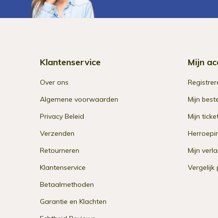
Klantenservice
Mijn ac
Over ons
Registrer
Algemene voorwaarden
Mijn best
Privacy Beleid
Mijn ticke
Verzenden
Herroepi
Retourneren
Mijn verla
Klantenservice
Vergelijk
Betaalmethoden
Garantie en Klachten