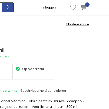
0
Inloggen
Klantenservice
ml
dagen
:
Op voorraad
n de winkel:
Beschikbaarheid controleren
ssionnel Vitamino Color Spectrum Blauwe Shampoo -
oranje ondertonen - Voor lichtbruin haar - 300 ml