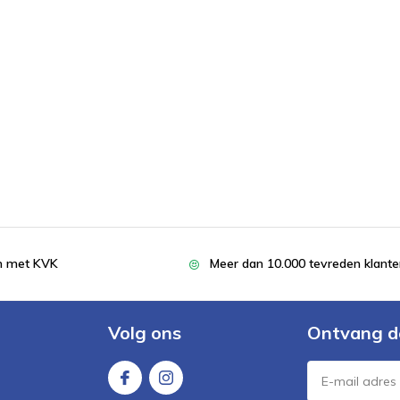
en met KVK
Meer dan 10.000 tevreden klant
Volg ons
Ontvang d