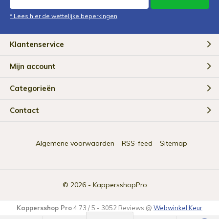
* Lees hier de wettelijke beperkingen
Klantenservice
Mijn account
Categorieën
Contact
Algemene voorwaarden
RSS-feed
Sitemap
© 2026 -
KappersshopPro
Kappersshop Pro
4.73
/
5
-
3052
Reviews @
Webwinkel Keur