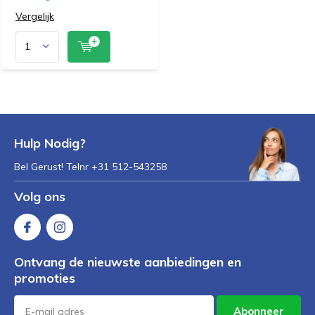
Vergelijk
Hulp Nodig?
Bel Gerust! Telnr +31 512-543258
Volg ons
Ontvang de nieuwste aanbiedingen en
promoties
Abonneer