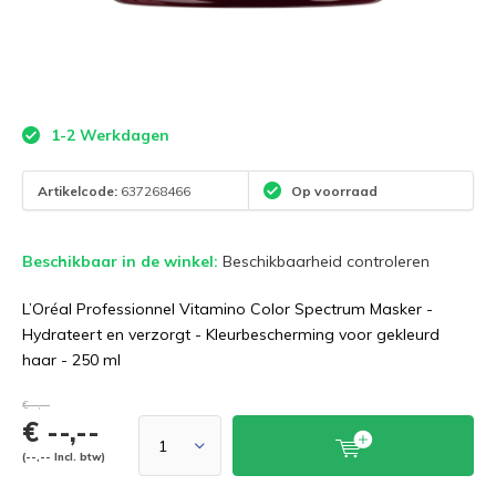
1-2 Werkdagen
Artikelcode:
637268466
Op voorraad
Beschikbaar in de winkel:
Beschikbaarheid controleren
L’Oréal Professionnel Vitamino Color Spectrum Masker -
Hydrateert en verzorgt - Kleurbescherming voor gekleurd
haar - 250 ml
€--,--
€ --,--
(--,-- Incl. btw)