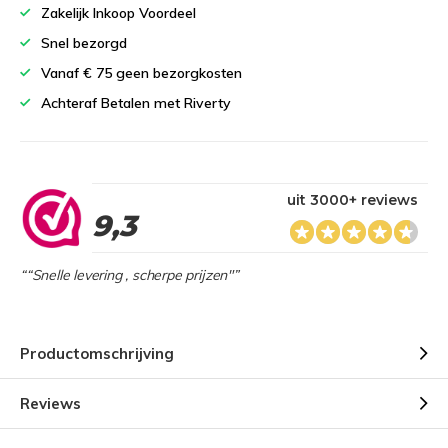
Zakelijk Inkoop Voordeel
Snel bezorgd
Vanaf € 75 geen bezorgkosten
Achteraf Betalen met Riverty
uit 3000+ reviews
9,3
““Snelle levering , scherpe prijzen"”
Productomschrijving
Reviews