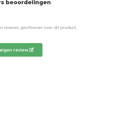
rs beoordelingen
en reviews geschreven over dit product.
e eigen review