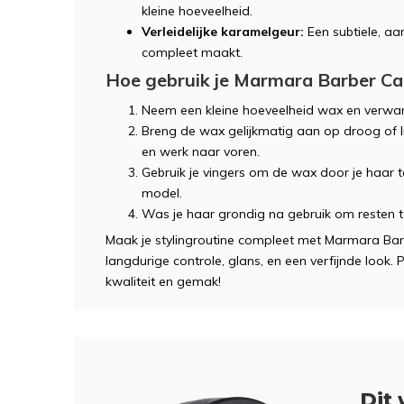
kleine hoeveelheid.
Verleidelijke karamelgeur:
Een subtiele, aa
compleet maakt.
Hoe gebruik je Marmara Barber C
Neem een kleine hoeveelheid wax en verwa
Breng de wax gelijkmatig aan op droog of li
en werk naar voren.
Gebruik je vingers om de wax door je haar te
model.
Was je haar grondig na gebruik om resten t
Maak je stylingroutine compleet met Marmara Ba
langdurige controle, glans, en een verfijnde look.
kwaliteit en gemak!
Dit 