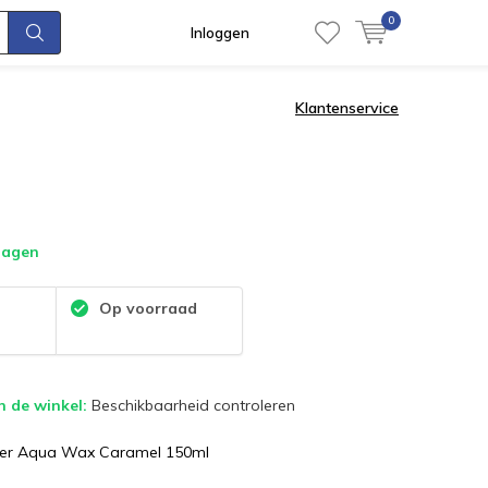
0
Inloggen
Klantenservice
dagen
:
Op voorraad
n de winkel:
Beschikbaarheid controleren
er Aqua Wax Caramel 150ml