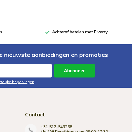
en
Achteraf betalen met Riverty
e nieuwste aanbiedingen en promoties
Abonneer
ttelijke beperkingen
Contact
+31 512-543258
Ma-Vrij Bereikbaar van 09:00-17:30