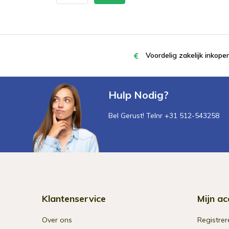
Voordelig zakelijk inkop
Hulp Nodig?
Bel Gerust! Telnr +31 512-543258
Klantenservice
Mijn ac
Over ons
Registrer