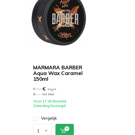
MARMARA BARBER
Aqua Wax Caramel
150ml
€ --,--
€ --,--
(€ --,-- Incl. btw)
Voor 17.00 Besteld,
Zaterdag bezorgd
Vergelijk