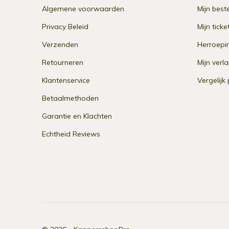
Algemene voorwaarden
Mijn best
Privacy Beleid
Mijn ticke
Verzenden
Herroepi
Retourneren
Mijn verla
Klantenservice
Vergelijk
Betaalmethoden
Garantie en Klachten
Echtheid Reviews