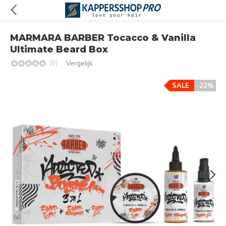
MARMARA BARBER Tocacco & Vanilla
Ultimate Beard Box
(0)
Vergelijk
SALE
-22%