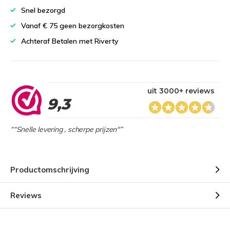
Snel bezorgd
Vanaf € 75 geen bezorgkosten
Achteraf Betalen met Riverty
uit 3000+ reviews
9,3
““Snelle levering , scherpe prijzen"”
Productomschrijving
Reviews