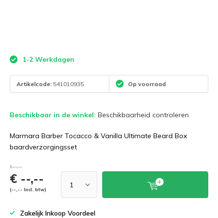
1-2 Werkdagen
Artikelcode:
541010935
Op voorraad
Beschikbaar in de winkel:
Beschikbaarheid controleren
Marmara Barber Tocacco & Vanilla Ultimate Beard Box
baardverzorgingsset
€--,--
€ --,--
(--,-- Incl. btw)
Zakelijk Inkoop Voordeel