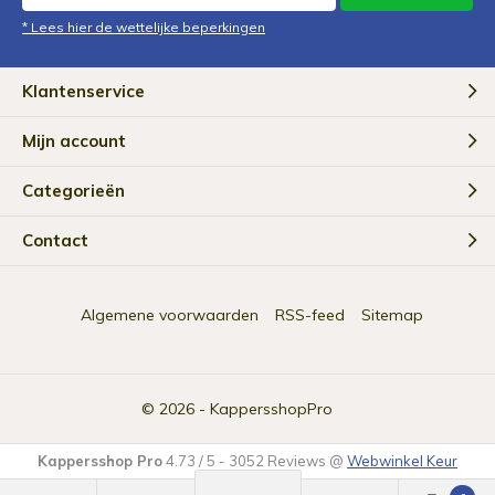
* Lees hier de wettelijke beperkingen
Klantenservice
Mijn account
Categorieën
Contact
Algemene voorwaarden
RSS-feed
Sitemap
© 2026 -
KappersshopPro
Kappersshop Pro
4.73
/
5
-
3052
Reviews @
Webwinkel Keur