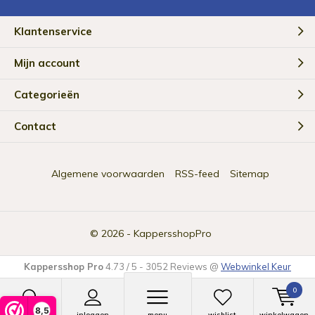
Klantenservice
Mijn account
Categorieën
Contact
Algemene voorwaarden
RSS-feed
Sitemap
© 2026 -
KappersshopPro
Kappersshop Pro
4.73
/
5
-
3052
Reviews @
Webwinkel Keur
0
8,5
zoeken
inloggen
menu
wishlist
winkelwagen