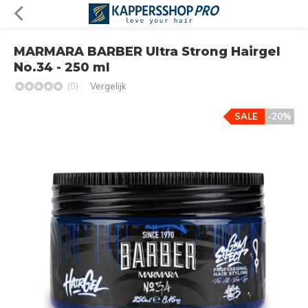
MARMARA BARBER Ultra Strong Hairgel
No.34 - 250 ml
(0)
Vergelijk
SALE
-20%