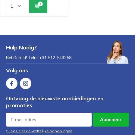
Hulp Nodig?
Bel Gerust! Telnr +31 512-543258
Volg ons
Ontvang de nieuwste aanbiedingen en
promoties
Abonneer
* Lees hier de wettelijke beperkingen