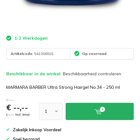
1-2 Werkdagen
Artikelcode:
541006501
Op voorraad
Beschikbaar in de winkel:
Beschikbaarheid controleren
MARMARA BARBER Ultra Strong Hairgel No.34 - 250 ml
€--,--
€ --,--
(--,-- Incl. btw)
Zakelijk Inkoop Voordeel
Snel bezorgd