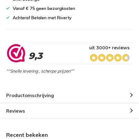
Vanaf € 75 geen bezorgkosten
Achteraf Betalen met Riverty
uit 3000+ reviews
9,3
““Snelle levering , scherpe prijzen"”
Productomschrijving
Reviews
Recent bekeken