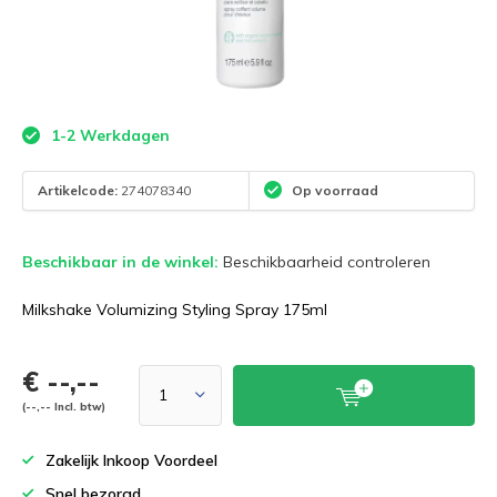
1-2 Werkdagen
Artikelcode:
274078340
Op voorraad
Beschikbaar in de winkel:
Beschikbaarheid controleren
Milkshake Volumizing Styling Spray 175ml
€ --,--
(--,-- Incl. btw)
Zakelijk Inkoop Voordeel
Snel bezorgd