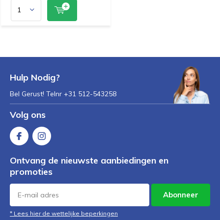
Hulp Nodig?
Bel Gerust! Telnr +31 512-543258
Volg ons
Ontvang de nieuwste aanbiedingen en
promoties
Abonneer
* Lees hier de wettelijke beperkingen