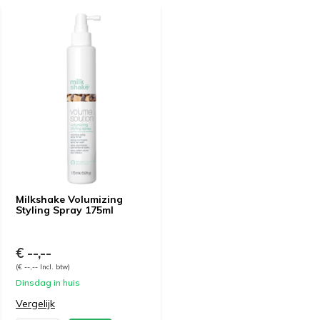
Milkshake Volumizing
Styling Spray 175ml
€ --,--
(€ --,-- Incl. btw)
Dinsdag in huis
Vergelijk