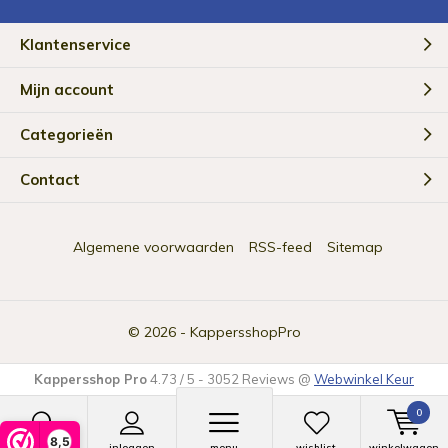
Klantenservice
Mijn account
Categorieën
Contact
Algemene voorwaarden
RSS-feed
Sitemap
© 2026 -
KappersshopPro
Kappersshop Pro
4.73
/
5
-
3052
Reviews @
Webwinkel Keur
0
8,5
zoeken
inloggen
menu
wishlist
winkelwagen