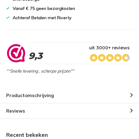
Vanaf € 75 geen bezorgkosten
Achteraf Betalen met Riverty
uit 3000+ reviews
9,3
““Snelle levering , scherpe prijzen"”
Productomschrijving
Reviews
Recent bekeken