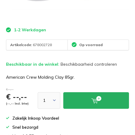
1-2 Werkdagen
Artikelcode:
678002728
Op voorraad
Beschikbaar in de winkel:
Beschikbaarheid controleren
American Crew Molding Clay 85gr.
€--,--
€ --,--
(--,-- Incl. btw)
Zakelijk Inkoop Voordeel
Snel bezorgd