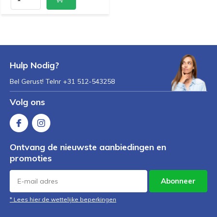
Hulp Nodig?
Bel Gerust! Telnr +31 512-543258
Volg ons
Ontvang de nieuwste aanbiedingen en
promoties
Abonneer
* Lees hier de wettelijke beperkingen