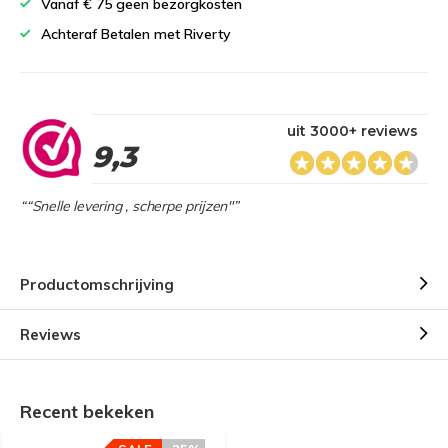
Vanaf € 75 geen bezorgkosten
Achteraf Betalen met Riverty
uit 3000+ reviews
9,3
““Snelle levering , scherpe prijzen"”
Productomschrijving
Reviews
Recent bekeken