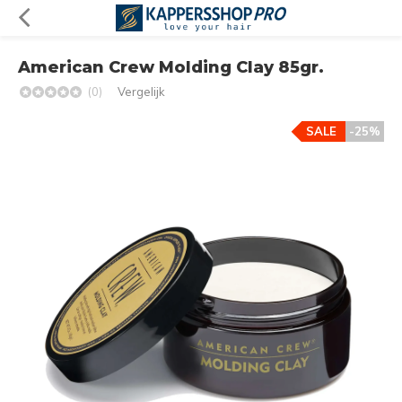
American Crew Molding Clay 85gr.
(0)
Vergelijk
SALE
-25%