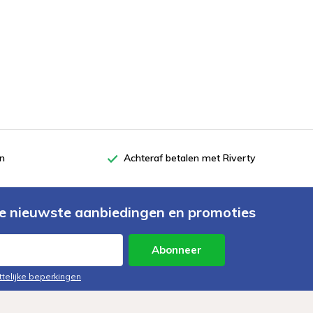
en
Achteraf betalen met Riverty
e nieuwste aanbiedingen en promoties
Abonneer
ttelijke beperkingen