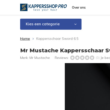
Over ons
Kies een categorie
Home
Kappersschaar Sword 6.5
Mr Mustache Kappersschaar S
Merk:
Mr Mustache
Reviews:
Je be
(0)