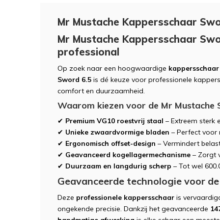
Mr Mustache Kappersschaar Swo
Mr Mustache Kappersschaar Swor
professional
Op zoek naar een hoogwaardige
kappersschaar
Sword 6.5
is dé keuze voor professionele kappers 
comfort en duurzaamheid.
Waarom kiezen voor de Mr Mustache 
✔
Premium VG10 roestvrij staal
– Extreem sterk e
✔
Unieke zwaardvormige bladen
– Perfect voor
✔
Ergonomisch offset-design
– Vermindert belas
✔
Geavanceerd kogellagermechanisme
– Zorgt v
✔
Duurzaam en langdurig scherp
– Tot wel 600.
Geavanceerde technologie voor de
Deze
professionele kappersschaar
is vervaardig
ongekende precisie. Dankzij het geavanceerde
14