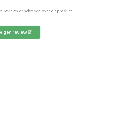
en reviews geschreven over dit product.
e eigen review