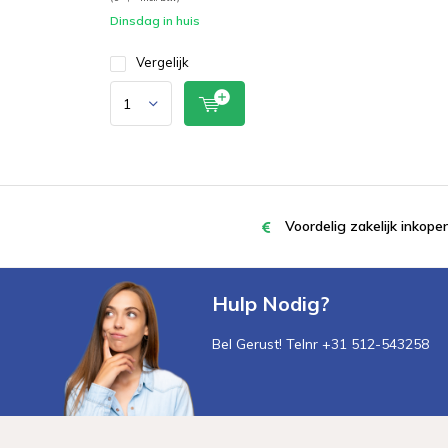
Dinsdag in huis
Vergelijk
Voordelig zakelijk inkop
Hulp Nodig?
Bel Gerust! Telnr +31 512-543258