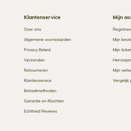
Klantenservice
Mijn ac
Over ons
Registrer
Algemene voorwaarden
Mijn best
Privacy Beleid
Mijn ticke
Verzenden
Herroepi
Retourneren
Mijn verla
Klantenservice
Vergelijk
Betaalmethoden
Garantie en Klachten
Echtheid Reviews