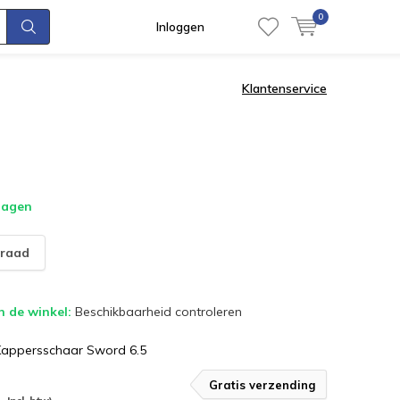
0
Inloggen
Klantenservice
dagen
raad
n de winkel:
Beschikbaarheid controleren
Kappersschaar Sword 6.5
Gratis verzending