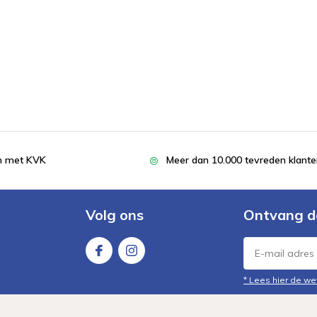
en met KVK
Meer dan 10.000 tevreden klant
Volg ons
Ontvang d
* Lees hier de we