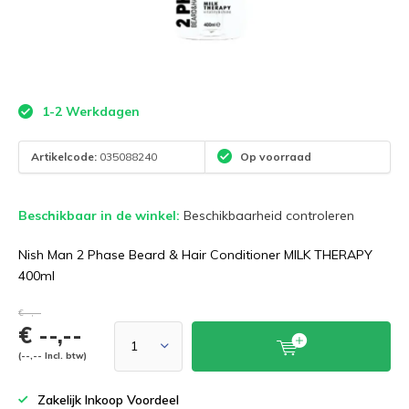
1-2 Werkdagen
Artikelcode:
035088240
Op voorraad
Beschikbaar in de winkel:
Beschikbaarheid controleren
Nish Man 2 Phase Beard & Hair Conditioner MILK THERAPY
400ml
€--,--
€ --,--
(--,-- Incl. btw)
Zakelijk Inkoop Voordeel