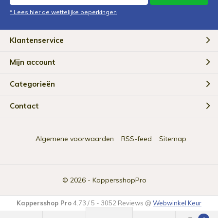
* Lees hier de wettelijke beperkingen
Klantenservice
Mijn account
Categorieën
Contact
Algemene voorwaarden
RSS-feed
Sitemap
© 2026 -
KappersshopPro
Kappersshop Pro
4.73
/
5
-
3052
Reviews @
Webwinkel Keur