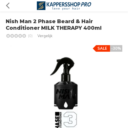
Nish Man 2 Phase Beard & Hair
Conditioner MILK THERAPY 400ml
(0)
Vergelijk
SALE
-30%