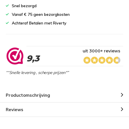
Snel bezorgd
Vanaf € 75 geen bezorgkosten
Achteraf Betalen met Riverty
uit 3000+ reviews
9,3
““Snelle levering , scherpe prijzen"”
Productomschrijving
Reviews