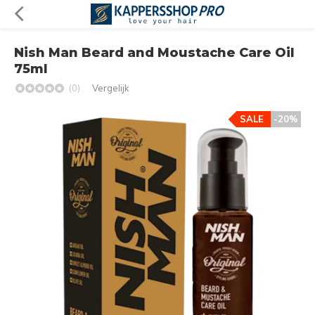
Nish Man Beard and Moustache Care Oil
75ml
(0)
Vergelijk
SALE
-20%