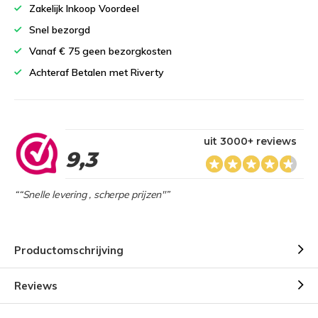
Zakelijk Inkoop Voordeel
Snel bezorgd
Vanaf € 75 geen bezorgkosten
Achteraf Betalen met Riverty
uit 3000+ reviews
9,3
““Snelle levering , scherpe prijzen"”
Productomschrijving
Reviews