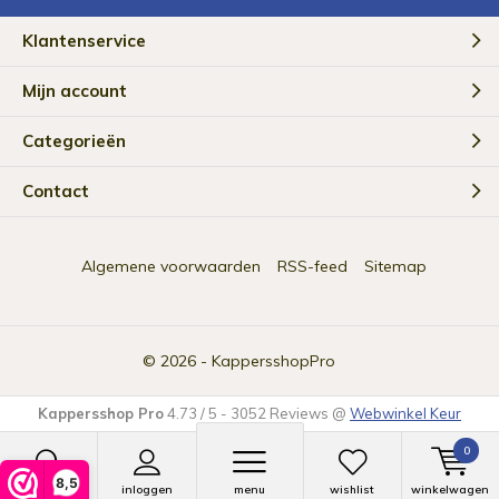
Klantenservice
Mijn account
Categorieën
Contact
Algemene voorwaarden
RSS-feed
Sitemap
© 2026 -
KappersshopPro
Kappersshop Pro
4.73
/
5
-
3052
Reviews @
Webwinkel Keur
0
8,5
zoeken
inloggen
menu
wishlist
winkelwagen