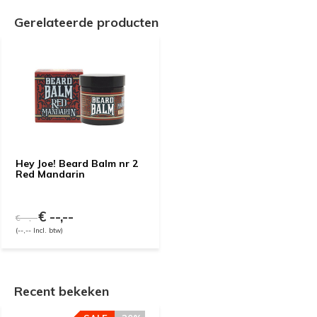
Gerelateerde producten
Hey Joe! Beard Balm nr 2
Red Mandarin
€ --,--
€ --,--
(--,-- Incl. btw)
Recent bekeken