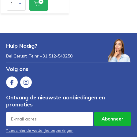
Hulp Nodig?
Bel Gerust! Telnr +31 512-543258
Volg ons
Ontvang de nieuwste aanbiedingen en
promoties
Abonneer
* Lees hier de wettelijke beperkingen