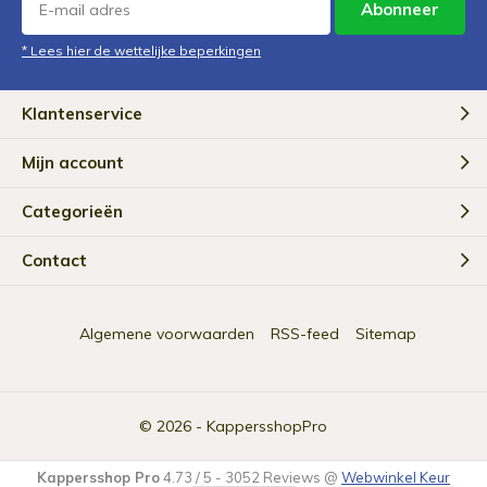
Abonneer
* Lees hier de wettelijke beperkingen
Klantenservice
Mijn account
Categorieën
Contact
Algemene voorwaarden
RSS-feed
Sitemap
© 2026 -
KappersshopPro
Kappersshop Pro
4.73
/
5
-
3052
Reviews @
Webwinkel Keur