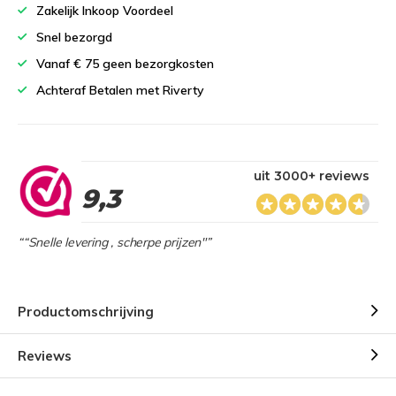
Zakelijk Inkoop Voordeel
Snel bezorgd
Vanaf € 75 geen bezorgkosten
Achteraf Betalen met Riverty
uit 3000+ reviews
9,3
““Snelle levering , scherpe prijzen"”
Productomschrijving
Reviews