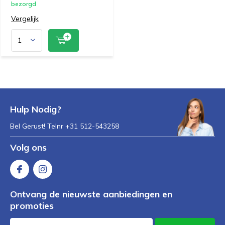
bezorgd
Vergelijk
Hulp Nodig?
Bel Gerust! Telnr +31 512-543258
Volg ons
Ontvang de nieuwste aanbiedingen en
promoties