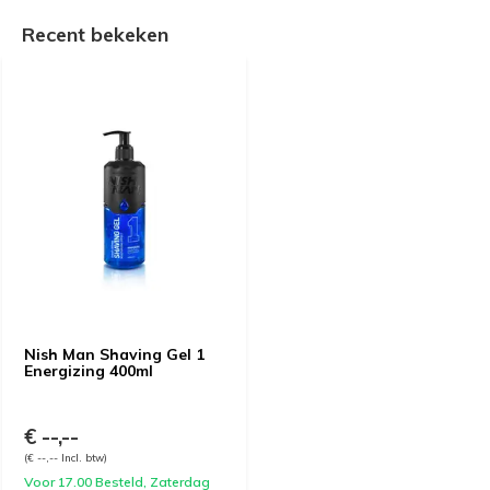
Recent bekeken
Nish Man Shaving Gel 1
Energizing 400ml
€ --,--
(€ --,-- Incl. btw)
Voor 17.00 Besteld, Zaterdag