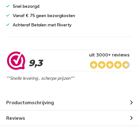
Snel bezorgd
Vanaf € 75 geen bezorgkosten
Achteraf Betalen met Riverty
uit 3000+ reviews
9,3
““Snelle levering , scherpe prijzen"”
Productomschrijving
Reviews