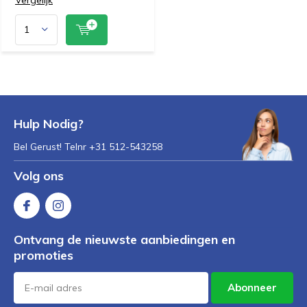
Hulp Nodig?
Bel Gerust! Telnr +31 512-543258
Volg ons
Ontvang de nieuwste aanbiedingen en
promoties
Abonneer