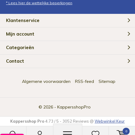
* Lees hier de wettelijke beperkingen
Klantenservice
Mijn account
Categorieën
Contact
Algemene voorwaarden
RSS-feed
Sitemap
© 2026 -
KappersshopPro
Kappersshop Pro
4.73
/
5
-
3052
Reviews @
Webwinkel Keur
0