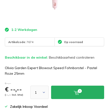
1-2 Werkdagen
Artikelcode:
7674
Op voorraad
Beschikbaar in de winkel:
Beschikbaarheid controleren
Olivia Garden Expert Blowout Speed Fohnborstel ​- Pastel
Roze 25mm
€--,--
€ --,--
(--,-- Incl. btw)
Zakelijk Inkoop Voordeel