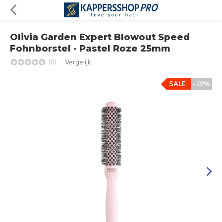
Olivia Garden Expert Blowout Speed
Fohnborstel ​- Pastel Roze 25mm
(0)
Vergelijk
SALE
-19%