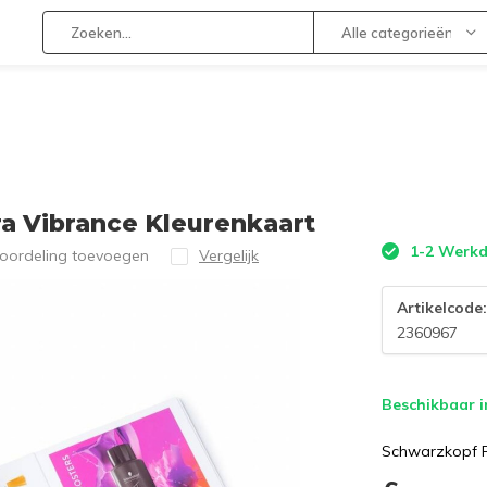
Alle categorieën
a Vibrance Kleurenkaart
1-2 Werk
eoordeling toevoegen
Vergelijk
Artikelcode
2360967
Beschikbaar i
Schwarzkopf P