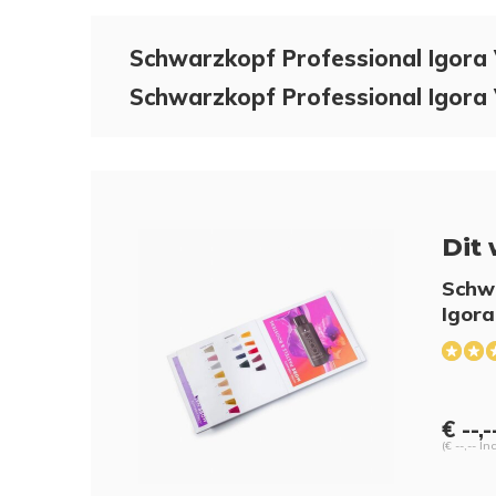
Schwarzkopf Professional Igora 
Schwarzkopf Professional Igora 
Dit 
Schwa
Igora
€ --,-
(€ --,-- In