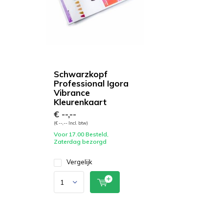
Schwarzkopf
Professional Igora
Vibrance
Kleurenkaart
€ --,--
(€ --,-- Incl. btw)
Voor 17.00 Besteld,
Zaterdag bezorgd
Vergelijk