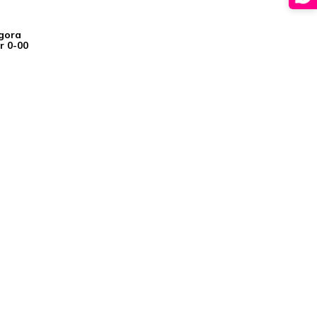
Igora
r 0-00