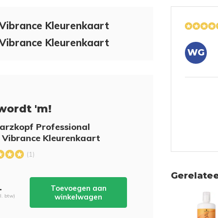
Vibrance Kleurenkaart
Vibrance Kleurenkaart
WG
wordt 'm!
rzkopf Professional
 Vibrance Kleurenkaart
(1)
Gerelate
-
Toevoegen aan
winkelwagen
cl. btw)