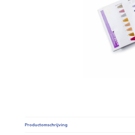
Productomschrijving