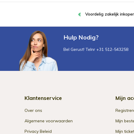
Voordelig zakelijk inkop
Hulp Nodig?
Bel Gerust! Telnr +31 512-543258
Klantenservice
Mijn ac
Over ons
Registrer
Algemene voorwaarden
Mijn best
Privacy Beleid
Mijn ticke