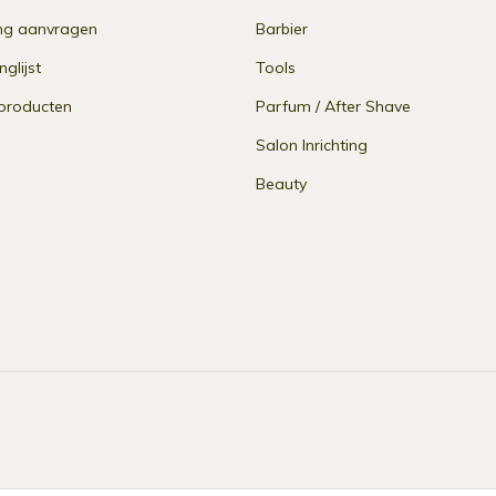
ng aanvragen
Barbier
nglijst
Tools
 producten
Parfum / After Shave
Salon Inrichting
Beauty