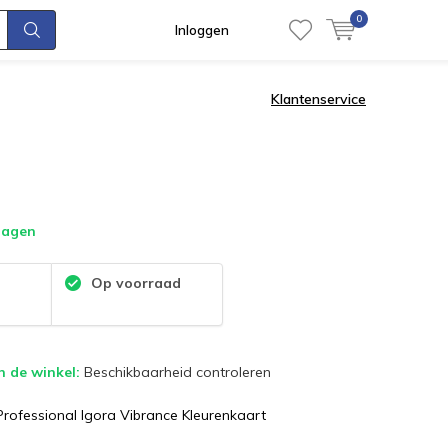
0
Inloggen
Klantenservice
dagen
:
Op voorraad
n de winkel:
Beschikbaarheid controleren
rofessional Igora Vibrance Kleurenkaart