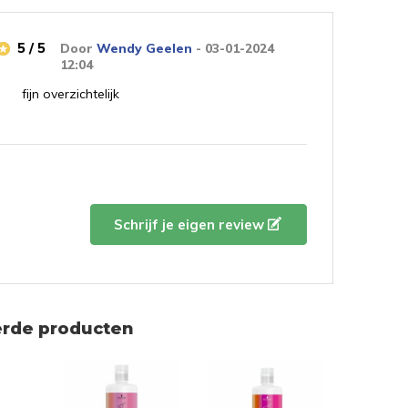
5 / 5
Door
Wendy Geelen
- 03-01-2024
12:04
fijn overzichtelijk
Schrijf je eigen review
erde producten