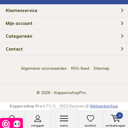
Klantenservice
Mijn account
Categorieën
Contact
Algemene voorwaarden
RSS-feed
Sitemap
© 2026 -
KappersshopPro
Kappersshop Pro
4.73
/
5
-
3052
Reviews @
Webwinkel Keur
0
8,5
zoeken
inloggen
menu
wishlist
winkelwagen