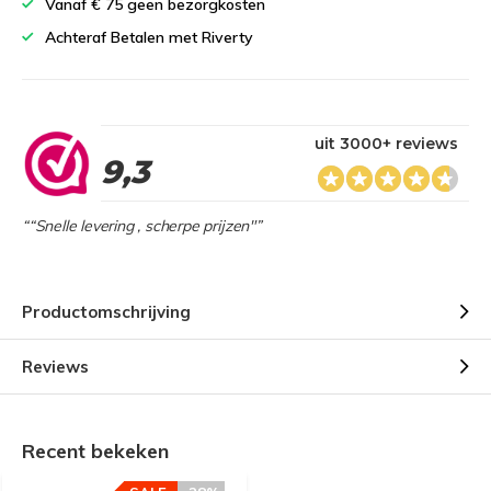
Vanaf € 75 geen bezorgkosten
Achteraf Betalen met Riverty
uit 3000+ reviews
9,3
““Snelle levering , scherpe prijzen"”
Productomschrijving
Reviews
Recent bekeken