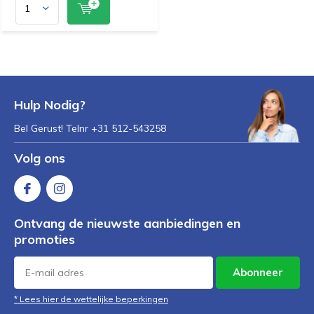
Hulp Nodig?
Bel Gerust! Telnr +31 512-543258
Volg ons
Ontvang de nieuwste aanbiedingen en
promoties
Abonneer
* Lees hier de wettelijke beperkingen