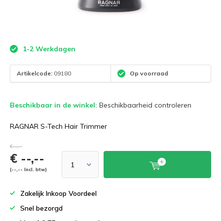
1-2 Werkdagen
Artikelcode:
09180
Op voorraad
Beschikbaar in de winkel:
Beschikbaarheid controleren
RAGNAR S-Tech Hair Trimmer
€--,--
€ --,--
(--,-- Incl. btw)
Zakelijk Inkoop Voordeel
Snel bezorgd