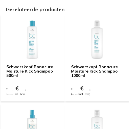
Gerelateerde producten
Schwarzkopf Bonacure
Schwarzkopf Bonacure
Moisture Kick Shampoo
Moisture Kick Shampoo
500ml
1000ml
€ --,--
€ --,--
€ --,--
€ --,--
(--,-- Incl. btw)
(--,-- Incl. btw)