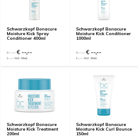
Schwarzkopf Bonacure
Schwarzkopf Bonacure
Moisture Kick Spray
Moisture Kick Conditioner
Conditioner 400ml
1000ml
€ --,--
€ --,--
€ --,--
€ --,--
(--,-- Incl. btw)
(--,-- Incl. btw)
Schwarzkopf Bonacure
Schwarzkopf Bonacure
Moisture Kick Treatment
Moisture Kick Curl Bounce
200ml
150ml