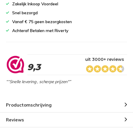
Zakelijk Inkoop Voordeel
Snel bezorgd
Vanaf € 75 geen bezorgkosten
Achteraf Betalen met Riverty
uit 3000+ reviews
9,3
““Snelle levering , scherpe prijzen"”
Productomschrijving
Reviews