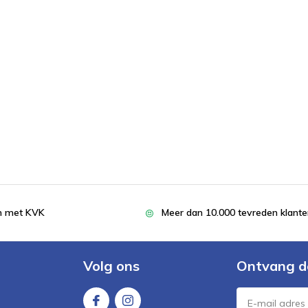
en met KVK
Meer dan 10.000 tevreden klant
Volg ons
Ontvang d