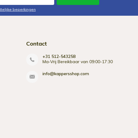
ttelijke beperkingen
Contact
+31 512-543258
Ma-Vrij Bereikbaar van 09:00-17:30
info@kappersshop.com