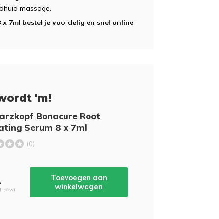
fdhuid massage.
 7ml bestel je voordelig en snel online
wordt 'm!
arzkopf Bonacure Root
ating Serum 8 x 7ml
(0)
Toevoegen aan
-
winkelwagen
cl. btw)