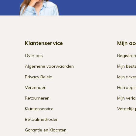
Klantenservice
Mijn ac
Over ons
Registrer
Algemene voorwaarden
Mijn best
Privacy Beleid
Mijn ticke
Verzenden
Herroepi
Retourneren
Mijn verla
Klantenservice
Vergelijk
Betaalmethoden
Garantie en Klachten