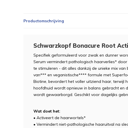
Productomschrijving
Schwarzkopf Bonacure Root Acti
Specifiek geformuleerd voor zwak en dunner wor
Serum vermindert pathologisch haarverlies* door 
te stimuleren - dit alles dankzij de unieke mix van
van*** en veganistische**** formule met Superfo
Biotine, bevordert het voller uitziend haar, terwijl h
hoofdhuid wordt opnieuw in balans gebracht en d
wordt gewaarborgd. Geschikt voor dagelijks gebru
Wat doet het:
• Activeert de haarwortels*
• Vermindert niet-pathologische haaruitval na sl