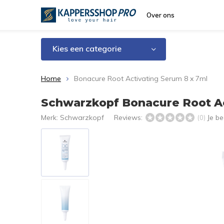
Over ons
Kies een categorie
Home
Bonacure Root Activating Serum 8 x 7ml
Schwarzkopf Bonacure Root Ac
Merk:
Schwarzkopf
Reviews:
Je b
(0)