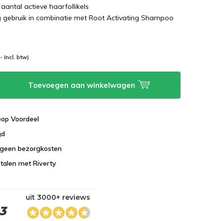
aantal actieve haarfollikels
ig gebruik in combinatie met Root Activating Shampoo
-- Incl. btw)
Toevoegen aan winkelwagen
koop Voordeel
gd
 geen bezorgkosten
talen met Riverty
uit 3000+ reviews
,3