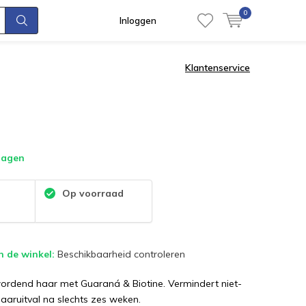
0
Inloggen
Klantenservice
dagen
:
Op voorraad
n de winkel:
Beschikbaarheid controleren
ordend haar met Guaraná & Biotine. Vermindert niet-
aaruitval na slechts zes weken.