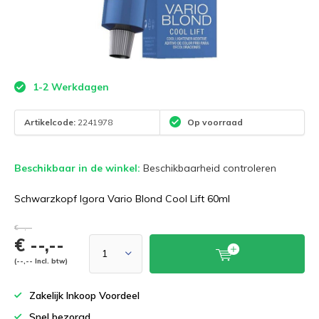
1-2 Werkdagen
Artikelcode:
2241978
Op voorraad
Beschikbaar in de winkel:
Beschikbaarheid controleren
Schwarzkopf Igora Vario Blond Cool Lift 60ml
€--,--
€ --,--
(--,-- Incl. btw)
Zakelijk Inkoop Voordeel
Snel bezorgd