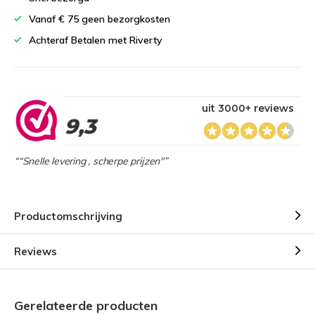
Vanaf € 75 geen bezorgkosten
Achteraf Betalen met Riverty
uit 3000+ reviews
9,3
““Snelle levering , scherpe prijzen"”
Productomschrijving
Reviews
Gerelateerde producten