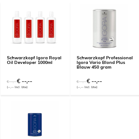
Schwarzkopf Igora Royal
Schwarzkopf Professional
Oil Developer 1000ml
Igora Vario Blond Plus
Blauw 450 gram
€ --,--
€ --,--
€ --,--
€ --,--
(--,-- Incl. btw)
(--,-- Incl. btw)