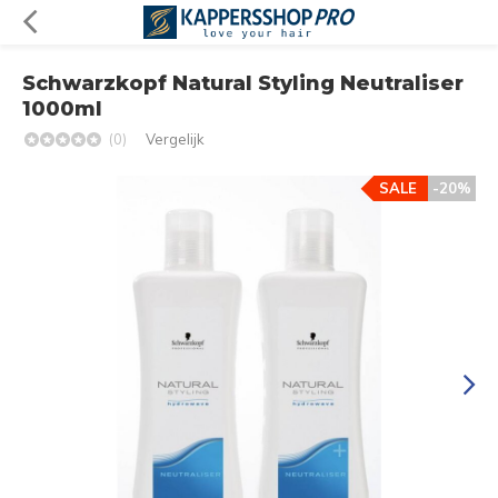
Schwarzkopf Natural Styling Neutraliser
1000ml
(0)
Vergelijk
SALE
-20%