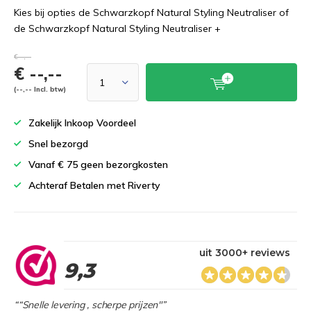
Kies bij opties de Schwarzkopf Natural Styling Neutraliser of
de Schwarzkopf Natural Styling Neutraliser +
€--,--
€ --,--
(--,-- Incl. btw)
Zakelijk Inkoop Voordeel
Snel bezorgd
Vanaf € 75 geen bezorgkosten
Achteraf Betalen met Riverty
uit 3000+ reviews
9,3
““Snelle levering , scherpe prijzen"”