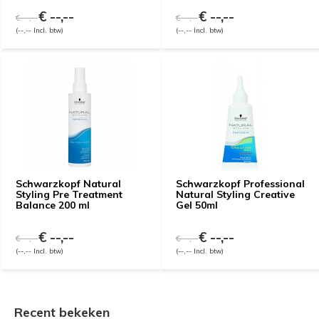
€ --,--
€ --,--
€ --,--
€ --,--
(--,-- Incl. btw)
(--,-- Incl. btw)
Schwarzkopf Natural
Schwarzkopf Professional
Styling Pre Treatment
Natural Styling Creative
Balance 200 ml
Gel 50ml
€ --,--
€ --,--
€ --,--
€ --,--
(--,-- Incl. btw)
(--,-- Incl. btw)
Recent bekeken