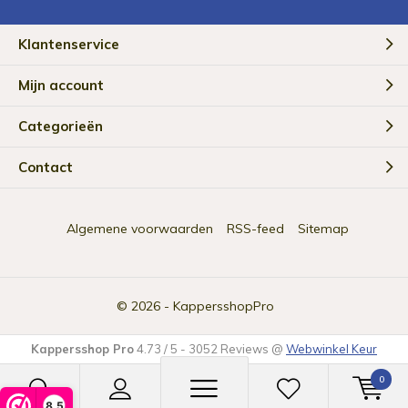
Klantenservice
Mijn account
Categorieën
Contact
Algemene voorwaarden
RSS-feed
Sitemap
© 2026 -
KappersshopPro
Kappersshop Pro
4.73
/
5
-
3052
Reviews @
Webwinkel Keur
0
8,5