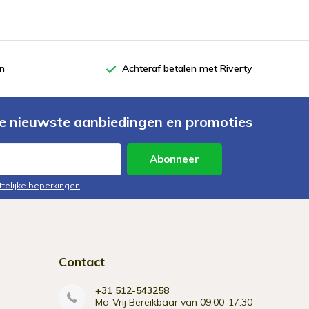
en
Achteraf betalen met Riverty
e nieuwste aanbiedingen en promoties
Abonneer
ttelijke beperkingen
Contact
+31 512-543258
Ma-Vrij Bereikbaar van 09:00-17:30