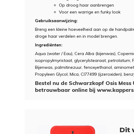
Op droog haar aanbrengen
Voor een warrige en funky look
Gebruiksaanwijzing:
Breng een kleine hoeveelheid aan op de handpalme
droge haar verdelen en in model brengen.
Ingrediënten
:
Aqua (water / Eau), Cera Alba (bijenwas), Copern
isopropylmyristaat, glycerylstearaat, petrolatum,
Bijenwas, palmitinezuur, fenoxyethanol, aminometh
Propyleen Glycol, Mica, CI77499 (ijzeroxiden), benz
Bestel nu de Schwarzkopf Osis Mess
betrouwbaar online bij www.kapper
Dit 