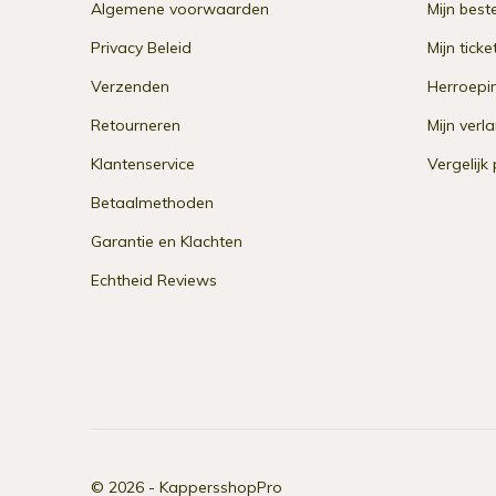
Algemene voorwaarden
Mijn best
Privacy Beleid
Mijn ticke
Verzenden
Herroepi
Retourneren
Mijn verla
Klantenservice
Vergelijk
Betaalmethoden
Garantie en Klachten
Echtheid Reviews
© 2026 -
KappersshopPro