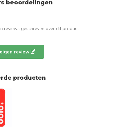
rs beoordelingen
en reviews geschreven over dit product.
e eigen review
erde producten