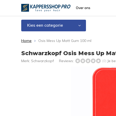
Over ons
Kies een categorie
Home
Osis Mess Up Matt Gum 100 ml
Schwarzkopf Osis Mess Up Ma
Merk:
Schwarzkopf
Reviews:
Je b
(0)