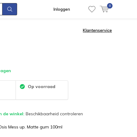
0
Inloggen
Klantenservice
dagen
:
Op voorraad
n de winkel:
Beschikbaarheid controleren
sis Mess up. Matte gum 100ml