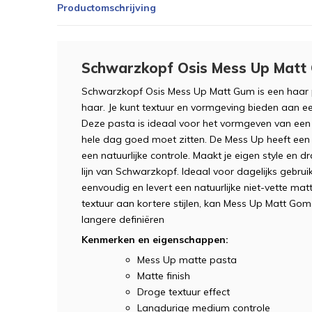
Productomschrijving
Schwarzkopf Osis Mess Up Matt
Schwarzkopf Osis Mess Up Matt Gum is een haar p
haar. Je kunt textuur en vormgeving bieden aan een 
Deze pasta is ideaal voor het vormgeven van een
hele dag goed moet zitten. De Mess Up heeft een 
een natuurlijke controle. Maakt je eigen style en d
lijn van Schwarzkopf. Ideaal voor dagelijks gebr
eenvoudig en levert een natuurlijke niet-vette mat
textuur aan kortere stijlen, kan Mess Up Matt Go
langere definiëren
Kenmerken en eigenschappen:
Mess Up matte pasta
Matte finish
Droge textuur effect
Langdurige medium controle