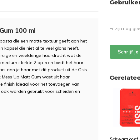
Gebruike
Er zijn nog ge
 Gum 100 ml
asta die een matte textuur geeft aan het
kapsel die niet al te veel glans heeft.
Schrijf j
 ruige en weelderige haardracht wat de
medium sterkte 2 op 5 en biedt het haar
raai aan je haar met dit product uit de Osis
uik Mess Up Matt Gum wast uit haar
Gerelate
te finish Ideaal voor het toevoegen van
m ook worden gebruikt voor scheiden en
Schwarzkopf