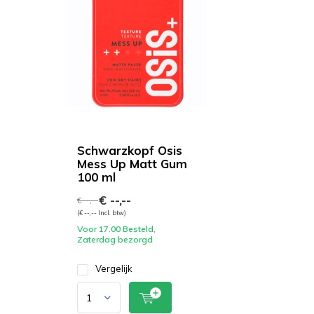
Schwarzkopf Osis
Mess Up Matt Gum
100 ml
€ --,--
€ --,--
(€ --,-- Incl. btw)
Voor 17.00 Besteld,
Zaterdag bezorgd
Vergelijk