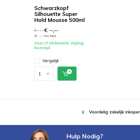
Schwarzkopf
Silhouette Super
Hold Mousse 500ml
€ --,--
€ --,--
(€ --,-- Incl. btw)
Voor 17.00 Besteld, Vrijdag
bezorgd
Vergelijk
Voordelig zakelijk inkop
Hulp Nodig?