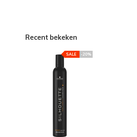
Recent bekeken
SALE
-20%