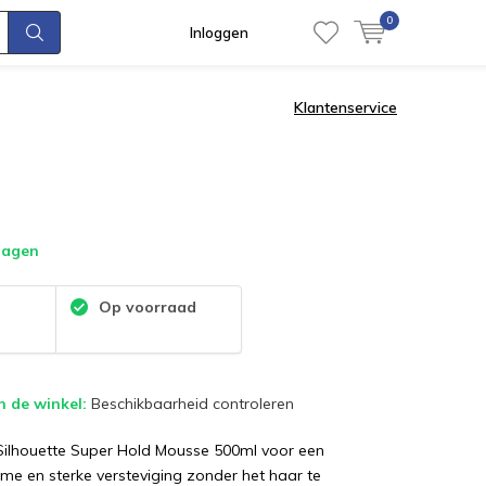
0
Inloggen
Klantenservice
dagen
:
Op voorraad
n de winkel:
Beschikbaarheid controleren
ilhouette Super Hold Mousse 500ml voor een
e en sterke versteviging zonder het haar te