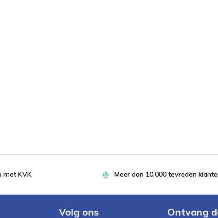
en met KVK
Meer dan 10.000 tevreden klant
Volg ons
Ontvang d