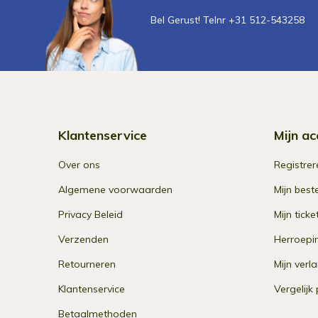
Bel Gerust! Telnr +31 512-543258
Klantenservice
Mijn ac
Over ons
Registrer
Algemene voorwaarden
Mijn best
Privacy Beleid
Mijn ticke
Verzenden
Herroepi
Retourneren
Mijn verla
Klantenservice
Vergelijk
Betaalmethoden