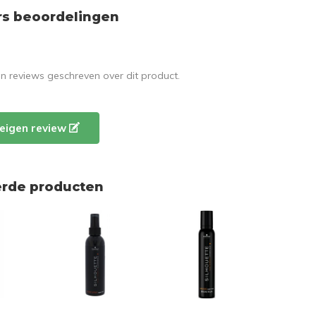
rs beoordelingen
en reviews geschreven over dit product.
e eigen review
erde producten