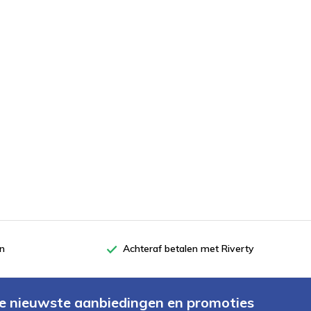
en
Achteraf betalen met Riverty
e nieuwste aanbiedingen en promoties