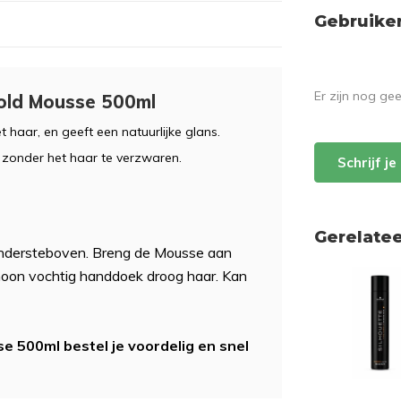
Gebruike
Er zijn nog ge
old Mousse 500ml
haar, en geeft een natuurlijke glans.
 zonder het haar te verzwaren.
Schrijf j
Gerelate
ondersteboven. Breng de Mousse aan
choon vochtig handdoek droog haar. Kan
 500ml bestel je voordelig en snel