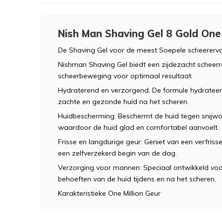
Nish Man Shaving Gel 8 Gold On
De Shaving Gel voor de meest Soepele scheererva
Nishman Shaving Gel biedt een zijdezacht scheerr
scheerbeweging voor optimaal resultaat.
Hydraterend en verzorgend: De formule hydrateert 
zachte en gezonde huid na het scheren.
Huidbescherming: Beschermt de huid tegen snijwo
waardoor de huid glad en comfortabel aanvoelt.
Frisse en langdurige geur: Geniet van een verfris
een zelfverzekerd begin van de dag.
Verzorging voor mannen: Speciaal ontwikkeld vo
behoeften van de huid tijdens en na het scheren.
Karakteristieke One Million Geur