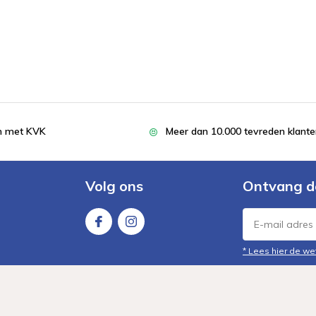
en met KVK
Meer dan 10.000 tevreden klant
Volg ons
Ontvang d
* Lees hier de we