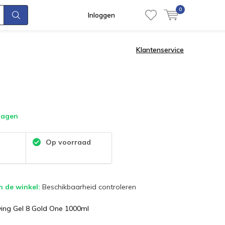
0
Inloggen
Klantenservice
dagen
:
Op voorraad
n de winkel:
Beschikbaarheid controleren
ing Gel 8 Gold One 1000ml