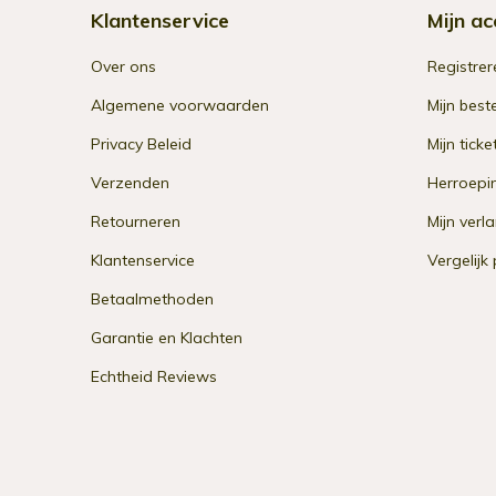
Klantenservice
Mijn ac
Over ons
Registrer
Algemene voorwaarden
Mijn best
Privacy Beleid
Mijn ticke
Verzenden
Herroepi
Retourneren
Mijn verla
Klantenservice
Vergelijk
Betaalmethoden
Garantie en Klachten
Echtheid Reviews