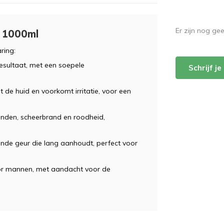
Er zijn nog ge
e 1000ml
ring:
esultaat, met een soepele
Schrijf j
de huid en voorkomt irritatie, voor een
nden, scheerbrand en roodheid,
sende geur die lang aanhoudt, perfect voor
or mannen, met aandacht voor de