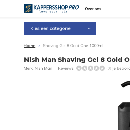
Over ons
Kies een categorie
Home
Shaving Gel 8 Gold One 1000ml
Nish Man Shaving Gel 8 Gold 
Merk:
Nish Man
Reviews:
Je beoor
(0)