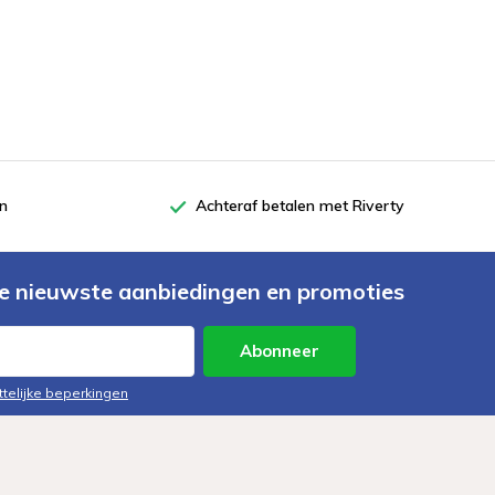
en
Achteraf betalen met Riverty
e nieuwste aanbiedingen en promoties
Abonneer
ttelijke beperkingen