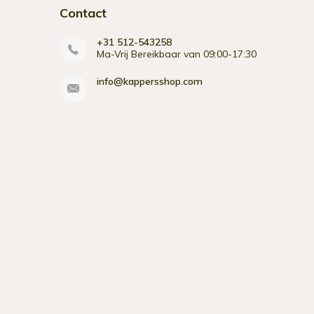
Contact
+31 512-543258
Ma-Vrij Bereikbaar van 09:00-17:30
info@kappersshop.com