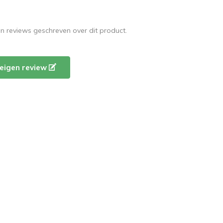
en reviews geschreven over dit product.
e eigen review