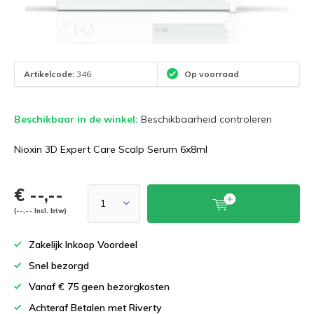
Artikelcode:
346
Op voorraad
Beschikbaar in de winkel:
Beschikbaarheid controleren
Nioxin 3D Expert Care Scalp Serum 6x8ml
€ --,--
(--,-- Incl. btw)
Zakelijk Inkoop Voordeel
Snel bezorgd
Vanaf € 75 geen bezorgkosten
Achteraf Betalen met Riverty