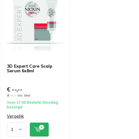
3D Expert Care Scalp
Serum 6x8ml
€ --,--
(€ --,-- Incl. btw)
Voor 17.00 Besteld, Dinsdag
bezorgd
Vergelijk