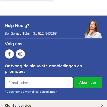
Hulp Nodig?
Bel Gerust! Telnr +31 512-543258
Volg ons
Ontvang de nieuwste aanbiedingen en
promoties
Abonneer
* Lees hier de wettelijke beperkingen
Klantenservice