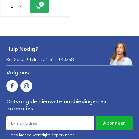
Hulp Nodig?
Bel Gerust! Telnr +31 512-543258
Volg ons
Ontvang de nieuwste aanbiedingen en
promoties
Abonneer
* Lees hier de wettelijke beperkingen