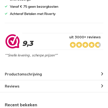
Vanaf € 75 geen bezorgkosten
Achteraf Betalen met Riverty
uit 3000+ reviews
9,3
““Snelle levering , scherpe prijzen"”
Productomschrijving
Reviews
Recent bekeken