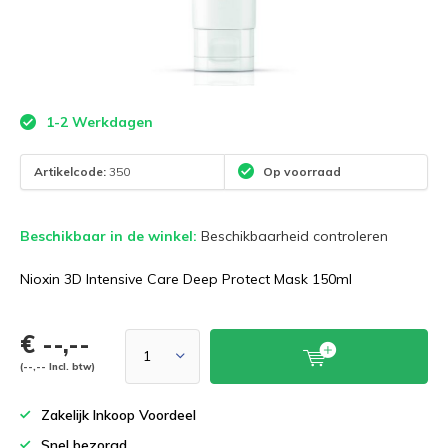
1-2 Werkdagen
Artikelcode:
350
Op voorraad
Beschikbaar in de winkel:
Beschikbaarheid controleren
Nioxin 3D Intensive Care Deep Protect Mask 150ml
€ --,--
(--,-- Incl. btw)
Zakelijk Inkoop Voordeel
Snel bezorgd