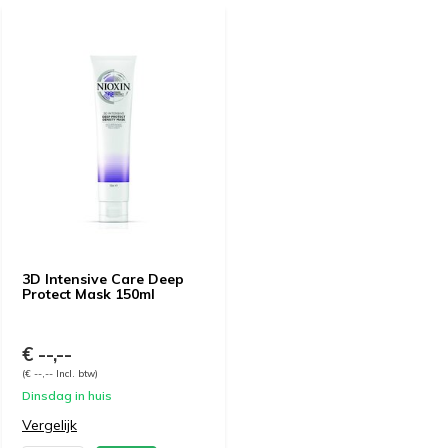
3D Intensive Care Deep
Protect Mask 150ml
€ --,--
(€ --,-- Incl. btw)
Dinsdag in huis
Vergelijk