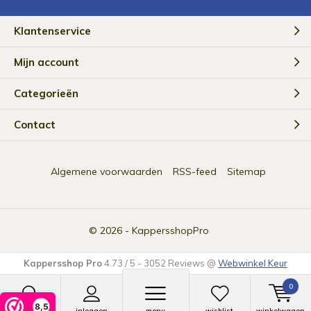
Klantenservice
Mijn account
Categorieën
Contact
Algemene voorwaarden
RSS-feed
Sitemap
© 2026 -
KappersshopPro
Kappersshop Pro
4.73
/
5
-
3052
Reviews @
Webwinkel Keur
0
8,5
zoeken
inloggen
menu
wishlist
winkelwagen