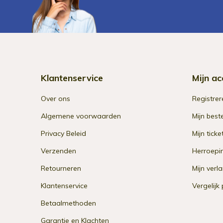
Klantenservice
Mijn ac
Over ons
Registrer
Algemene voorwaarden
Mijn best
Privacy Beleid
Mijn ticke
Verzenden
Herroepi
Retourneren
Mijn verla
Klantenservice
Vergelijk
Betaalmethoden
Garantie en Klachten