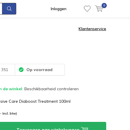
0
Inloggen
Klantenservice
:
351
Op voorraad
n de winkel:
Beschikbaarheid controleren
ensive Care Diaboost Treatment 100ml
-- Incl. btw)
Toevoegen aan winkelwagen