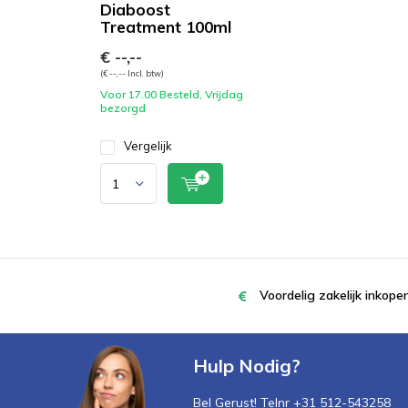
Diaboost
Treatment 100ml
€ --,--
(€ --,-- Incl. btw)
Voor 17.00 Besteld, Vrijdag
bezorgd
Vergelijk
Voordelig zakelijk inkop
Hulp Nodig?
Bel Gerust! Telnr +31 512-543258