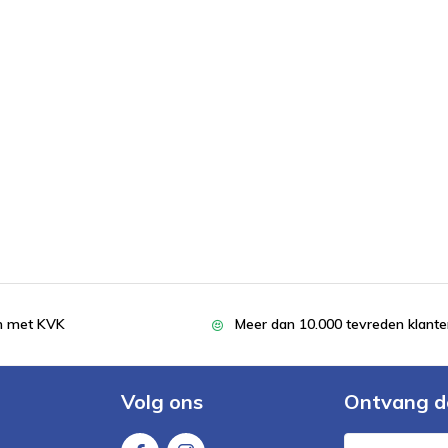
en met KVK
Meer dan 10.000 tevreden klant
Volg ons
Ontvang d