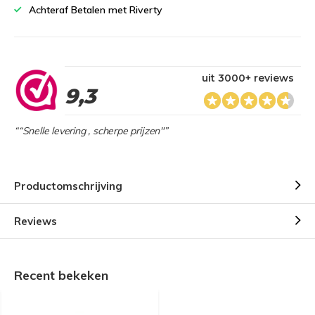
Achteraf Betalen met Riverty
uit 3000+ reviews
9,3
““Snelle levering , scherpe prijzen"”
Productomschrijving
Reviews
Recent bekeken