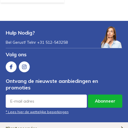
Hulp Nodig?
Bel Gerust! Telnr +31 512-543258
Volg ons
Ontvang de nieuwste aanbiedingen en
promoties
Abonneer
* Lees hier de wettelijke beperkingen