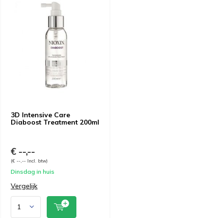
3D Intensive Care
Diaboost Treatment 200ml
€ --,--
(€ --,-- Incl. btw)
Dinsdag in huis
Vergelijk