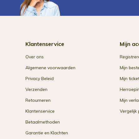
Klantenservice
Mijn ac
Over ons
Registrer
Algemene voorwaarden
Mijn best
Privacy Beleid
Mijn ticke
Verzenden
Herroepi
Retourneren
Mijn verla
Klantenservice
Vergelijk
Betaalmethoden
Garantie en Klachten