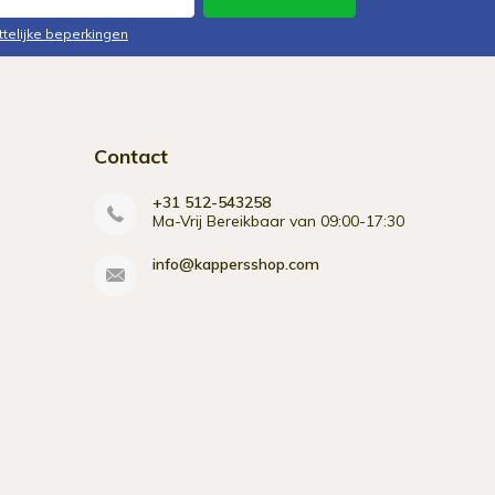
ttelijke beperkingen
Contact
+31 512-543258
Ma-Vrij Bereikbaar van 09:00-17:30
info@kappersshop.com