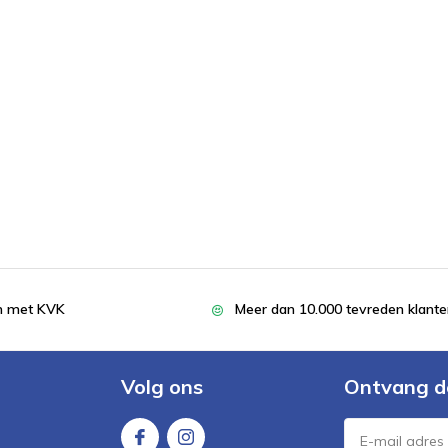
en met KVK
Meer dan 10.000 tevreden klant
Volg ons
Ontvang d