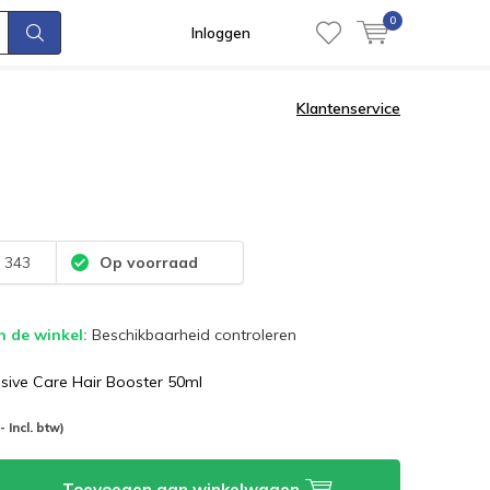
0
Inloggen
Klantenservice
:
343
Op voorraad
n de winkel:
Beschikbaarheid controleren
nsive Care Hair Booster 50ml
-- Incl. btw)
Toevoegen aan winkelwagen