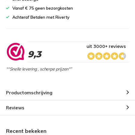
Vanaf € 75 geen bezorgkosten
Achteraf Betalen met Riverty
uit 3000+ reviews
9,3
““Snelle levering , scherpe prijzen"”
Productomschrijving
Reviews
Recent bekeken