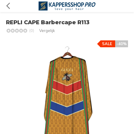
REPLI CAPE Barbercape R113
(0)
Vergelijk
SALE
-40%