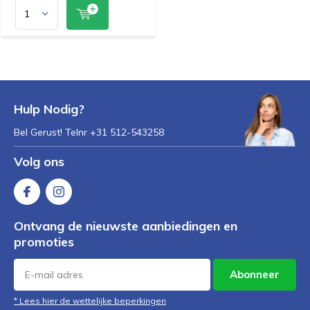
Hulp Nodig?
Bel Gerust! Telnr +31 512-543258
Volg ons
Ontvang de nieuwste aanbiedingen en
promoties
Abonneer
* Lees hier de wettelijke beperkingen