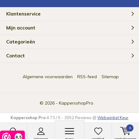
Klantenservice
Mijn account
Categorieën
Contact
Algemene voorwaarden
RSS-feed
Sitemap
© 2026 -
KappersshopPro
Kappersshop Pro
4.73
/
5
-
3052
Reviews @
Webwinkel Keur
0
8,5
zoeken
inloggen
menu
wishlist
winkelwagen