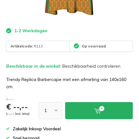
1-2 Werkdagen
Artikelcode:
R113
Op voorraad
Beschikbaar in de winkel:
Beschikbaarheid controleren
Trendy Replica Barbercape met een afmeting van 140x160
cm.
€--,--
€ --,--
(--,-- Incl. btw)
Zakelijk Inkoop Voordeel
Snel bezorgd