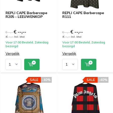
REPLI CAPE Barbercape
REPLI CAPE Barbercape
R205 - LEEUWENKOP
R111
€ --,--
€ --,--
€ --,--
€ --,--
(€ --,-- Incl. btw)
(€ --,-- Incl. btw)
Voor 17.00 Besteld, Zaterdag
Voor 17.00 Besteld, Zaterdag
bezorgd
bezorgd
Vergelijk
Vergelijk
SALE
-40%
SALE
-40%