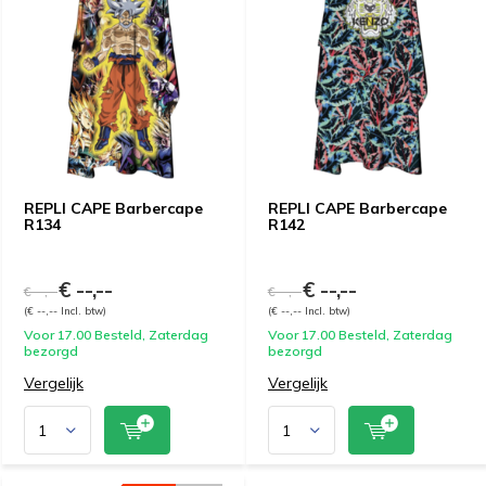
REPLI CAPE Barbercape
REPLI CAPE Barbercape
R134
R142
€ --,--
€ --,--
€ --,--
€ --,--
(€ --,-- Incl. btw)
(€ --,-- Incl. btw)
Voor 17.00 Besteld, Zaterdag
Voor 17.00 Besteld, Zaterdag
bezorgd
bezorgd
Vergelijk
Vergelijk