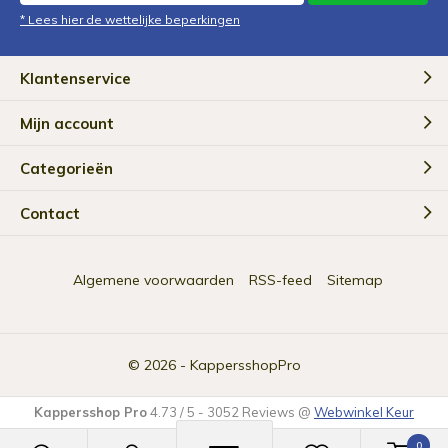
* Lees hier de wettelijke beperkingen
Klantenservice
Mijn account
Categorieën
Contact
Algemene voorwaarden
RSS-feed
Sitemap
© 2026 -
KappersshopPro
Kappersshop Pro
4.73
/
5
-
3052
Reviews @
Webwinkel Keur
0