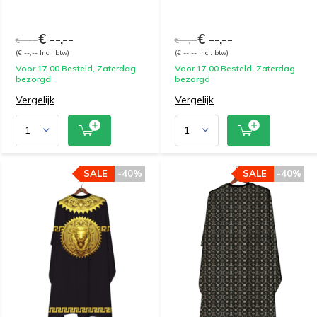
€ --,--
€ --,--
€ --,--
€ --,--
(€ --,-- Incl. btw)
(€ --,-- Incl. btw)
Voor 17.00 Besteld, Zaterdag
Voor 17.00 Besteld, Zaterdag
bezorgd
bezorgd
Vergelijk
Vergelijk
SALE
-40%
SALE
-40%