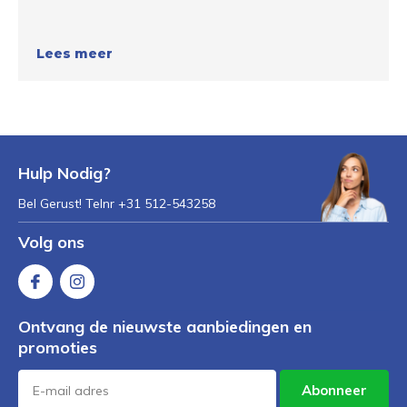
Lees meer
Hulp Nodig?
Bel Gerust! Telnr +31 512-543258
Volg ons
Ontvang de nieuwste aanbiedingen en
promoties
Abonneer