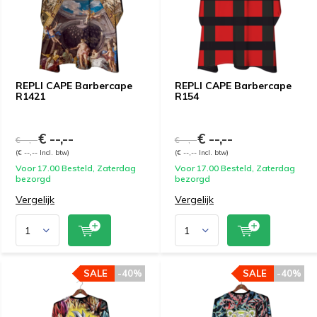
REPLI CAPE Barbercape
REPLI CAPE Barbercape
R1421
R154
€ --,--
€ --,--
€ --,--
€ --,--
(€ --,-- Incl. btw)
(€ --,-- Incl. btw)
Voor 17.00 Besteld, Zaterdag
Voor 17.00 Besteld, Zaterdag
bezorgd
bezorgd
Vergelijk
Vergelijk
SALE
-40%
SALE
-40%