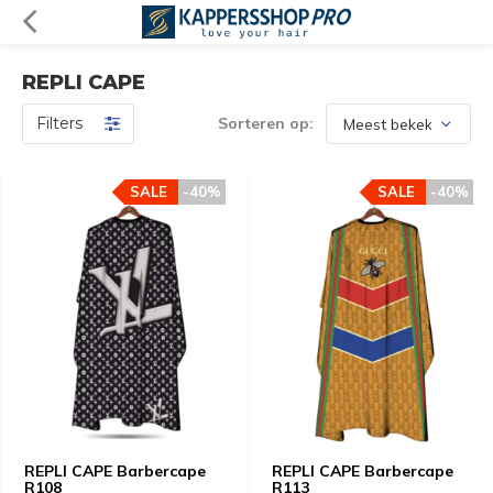
REPLI CAPE
Filters
Sorteren op:
SALE
-40%
SALE
-40%
REPLI CAPE Barbercape
REPLI CAPE Barbercape
R108
R113