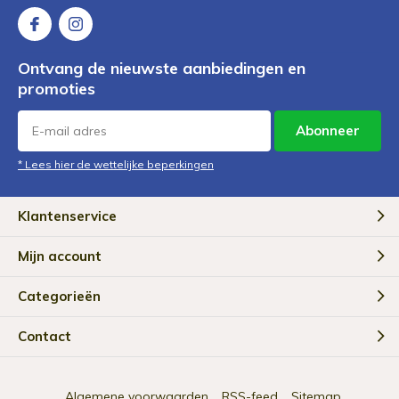
Ontvang de nieuwste aanbiedingen en
promoties
Abonneer
* Lees hier de wettelijke beperkingen
Klantenservice
Mijn account
Categorieën
Contact
Algemene voorwaarden
RSS-feed
Sitemap