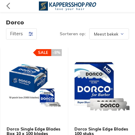
Dorco
Filters
Sorteren op:
SALE
-8%
Dorco Single Edge Blades
Dorco Single Edge Blades
Box 10 x 100 blades
100 stuks