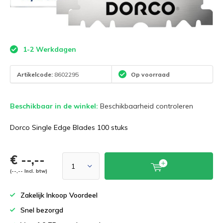
1-2 Werkdagen
Artikelcode:
8602295
Op voorraad
Beschikbaar in de winkel:
Beschikbaarheid controleren
Dorco Single Edge Blades 100 stuks
€ --,--
(--,-- Incl. btw)
Zakelijk Inkoop Voordeel
Snel bezorgd