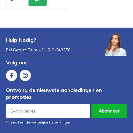
Hulp Nodig?
Bel Gerust! Telnr +31 512-543258
Volg ons
Ontvang de nieuwste aanbiedingen en
promoties
Abonneer
* Lees hier de wettelijke beperkingen