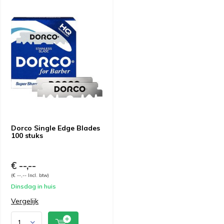
Dorco Single Edge Blades
100 stuks
€ --,--
(€ --,-- Incl. btw)
Dinsdag in huis
Vergelijk