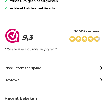
Vanaf € 75 geen bezorgkosten
Achteraf Betalen met Riverty
uit 3000+ reviews
9,3
““Snelle levering , scherpe prijzen"”
Productomschrijving
Reviews
Recent bekeken