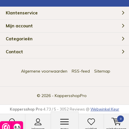
Klantenservice
Mijn account
Categorieën
Contact
Algemene voorwaarden
RSS-feed
Sitemap
© 2026 -
KappersshopPro
Kappersshop Pro
4.73
/
5
-
3052
Reviews @
Webwinkel Keur
0
8,5
zoeken
inloggen
menu
wishlist
winkelwagen