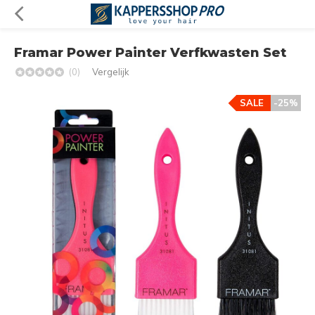
Framar Power Painter Verfkwasten Set
(0)
Vergelijk
SALE
-25%