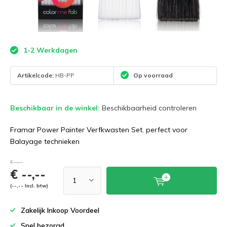
1-2 Werkdagen
Artikelcode:
HB-PP
Op voorraad
Beschikbaar in de winkel:
Beschikbaarheid controleren
Framar Power Painter Verfkwasten Set. perfect voor
Balayage technieken
€--,--
€ --,--
(--,-- Incl. btw)
Zakelijk Inkoop Voordeel
Snel bezorgd