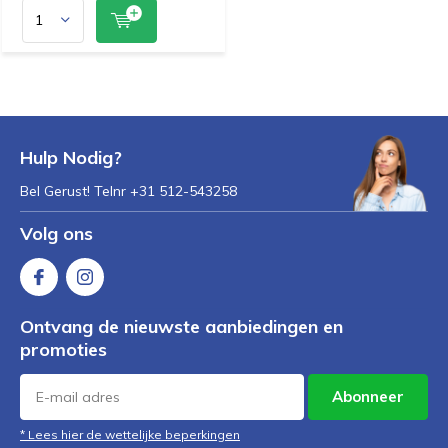
Hulp Nodig?
Bel Gerust! Telnr +31 512-543258
Volg ons
Ontvang de nieuwste aanbiedingen en
promoties
Abonneer
* Lees hier de wettelijke beperkingen