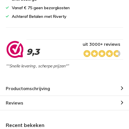
Vanaf € 75 geen bezorgkosten
Achteraf Betalen met Riverty
uit 3000+ reviews
9,3
““Snelle levering , scherpe prijzen"”
Productomschrijving
Reviews
Recent bekeken