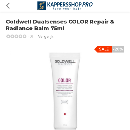
Goldwell Dualsenses COLOR Repair &
Radiance Balm 75ml
(0)
Vergelijk
SALE
-20%