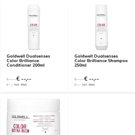
Goldwell Dualsenses
Goldwell Dualsenses
Color Brilliance
Color Brilliance Shampoo
Conditioner 200ml
250ml
€ --,--
€ --,--
€ --,--
€ --,--
(--,-- Incl. btw)
(--,-- Incl. btw)