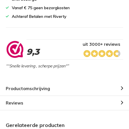
Vanaf € 75 geen bezorgkosten
Achteraf Betalen met Riverty
uit 3000+ reviews
9,3
““Snelle levering , scherpe prijzen"”
Productomschrijving
Reviews
Gerelateerde producten