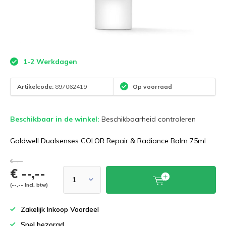
1-2 Werkdagen
Artikelcode:
897062419
Op voorraad
Beschikbaar in de winkel:
Beschikbaarheid controleren
Goldwell Dualsenses COLOR Repair & Radiance Balm 75ml
€--,--
€ --,--
(--,-- Incl. btw)
Zakelijk Inkoop Voordeel
Snel bezorgd