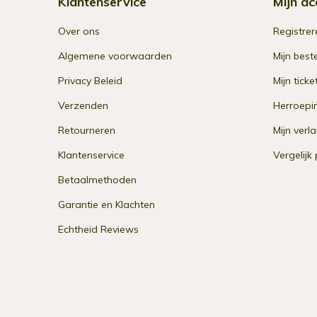
Klantenservice
Mijn ac
Over ons
Registrer
Algemene voorwaarden
Mijn best
Privacy Beleid
Mijn ticke
Verzenden
Herroepi
Retourneren
Mijn verla
Klantenservice
Vergelijk
Betaalmethoden
Garantie en Klachten
Echtheid Reviews