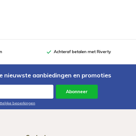
en
Achteraf betalen met Riverty
e nieuwste aanbiedingen en promoties
Abonneer
ttelijke beperkingen