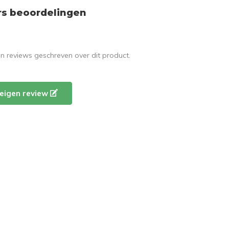
rs beoordelingen
en reviews geschreven over dit product.
e eigen review