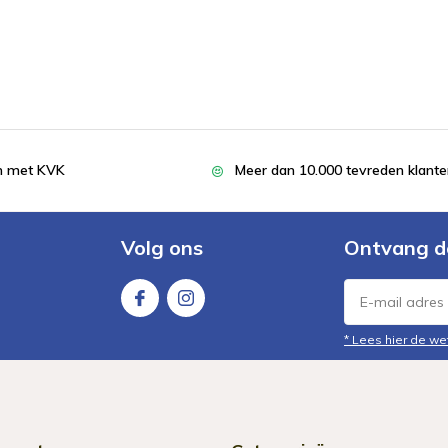
en met KVK
Meer dan 10.000 tevreden klant
Volg ons
Ontvang d
* Lees hier de we