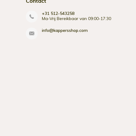
Contact
+31 512-543258
Ma-Vrij Bereikbaar van 09:00-17:30
info@kappersshop.com