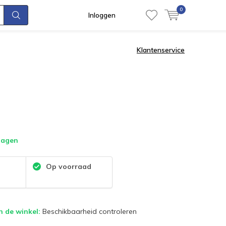
0
Inloggen
Klantenservice
dagen
:
Op voorraad
n de winkel:
Beschikbaarheid controleren