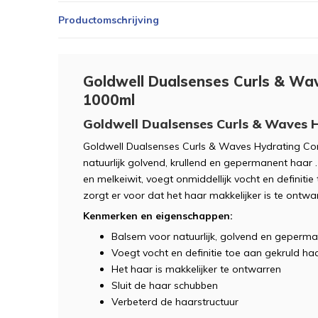
Productomschrijving
Goldwell Dualsenses Curls & Wa
1000ml
Goldwell Dualsenses Curls & Waves 
Goldwell Dualsenses Curls & Waves Hydrating Con
natuurlijk golvend, krullend en gepermanent haa
en melkeiwit, voegt onmiddellijk vocht en definitie
zorgt er voor dat het haar makkelijker is te ontwarr
Kenmerken en eigenschappen:
Balsem voor natuurlijk, golvend en geperm
Voegt vocht en definitie toe aan gekruld haa
Het haar is makkelijker te ontwarren
Sluit de haar schubben
Verbeterd de haarstructuur