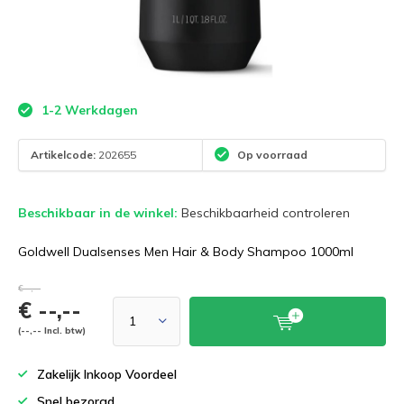
1-2 Werkdagen
Artikelcode:
202655
Op voorraad
Beschikbaar in de winkel:
Beschikbaarheid controleren
Goldwell Dualsenses Men Hair & Body Shampoo 1000ml
€--,--
€ --,--
(--,-- Incl. btw)
Zakelijk Inkoop Voordeel
Snel bezorgd