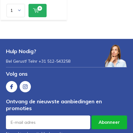
Hulp Nodig?
Bel Gerust! Telnr +31 512-543258
Volg ons
Ontvang de nieuwste aanbiedingen en
promoties
Abonneer