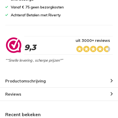
Vanaf € 75 geen bezorgkosten
Achteraf Betalen met Riverty
uit 3000+ reviews
9,3
““Snelle levering , scherpe prijzen"”
Productomschrijving
Reviews
Recent bekeken