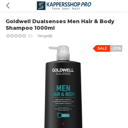
Goldwell Dualsenses Men Hair & Body
Shampoo 1000ml
(0)
Vergelijk
SALE
-20%