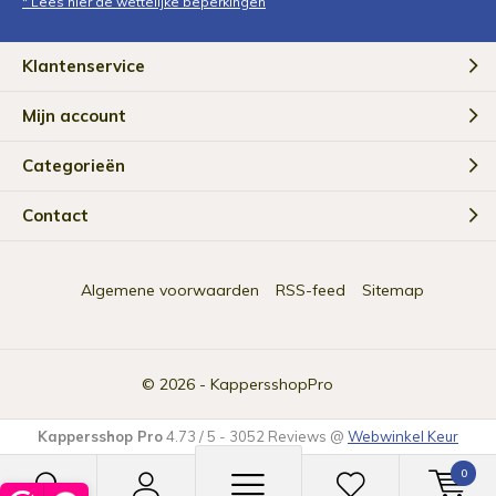
* Lees hier de wettelijke beperkingen
Klantenservice
Mijn account
Categorieën
Contact
Algemene voorwaarden
RSS-feed
Sitemap
© 2026 -
KappersshopPro
Kappersshop Pro
4.73
/
5
-
3052
Reviews @
Webwinkel Keur
0