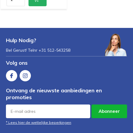
Hulp Nodig?
Bel Gerust! Telnr +31 512-543258
Volg ons
Ontvang de nieuwste aanbiedingen en
promoties
Abonneer
* Lees hier de wettelijke beperkingen