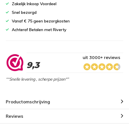
Zakelijk Inkoop Voordeel
Snel bezorgd
Vanaf € 75 geen bezorgkosten
Achteraf Betalen met Riverty
uit 3000+ reviews
9,3
““Snelle levering , scherpe prijzen"”
Productomschrijving
Reviews