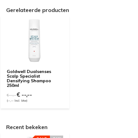
Gerelateerde producten
Goldwell Dualsenses
Scalp Specialist
Densifying Shampoo
250ml
€ --,--
€ --,--
(--,-- Incl. btw)
Recent bekeken