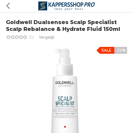
Goldwell Dualsenses Scalp Specialist
Scalp Rebalance & Hydrate Fluid 150ml
(0)
Vergelijk
SALE
-21%