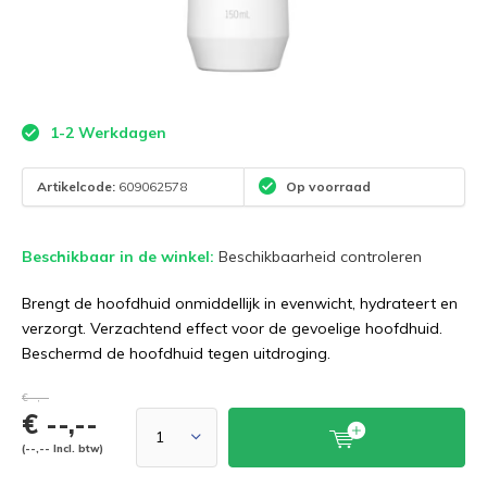
1-2 Werkdagen
Artikelcode:
609062578
Op voorraad
Beschikbaar in de winkel:
Beschikbaarheid controleren
Brengt de hoofdhuid onmiddellijk in evenwicht, hydrateert en
verzorgt. Verzachtend effect voor de gevoelige hoofdhuid.
Beschermd de hoofdhuid tegen uitdroging.
€--,--
€ --,--
(--,-- Incl. btw)