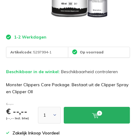
1-2 Werkdagen
Artikelcode:
5297994-1
Op voorraad
Beschikbaar in de winkel:
Beschikbaarheid controleren
Monster Clippers Care Package. Bestaat uit de Clipper Spray
en Clipper OIl
€--,--
€ --,--
(--,-- Incl. btw)
Zakelijk Inkoop Voordeel