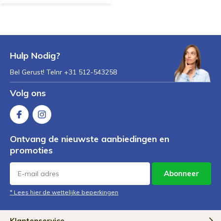
Hulp Nodig?
Bel Gerust! Telnr +31 512-543258
Volg ons
Ontvang de nieuwste aanbiedingen en
promoties
Abonneer
* Lees hier de wettelijke beperkingen
Klantenservice