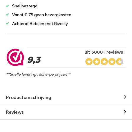
Snel bezorgd
Vanaf € 75 geen bezorgkosten
Achteraf Betalen met Riverty
uit 3000+ reviews
9,3
““Snelle levering , scherpe prijzen"”
Productomschrijving
Reviews