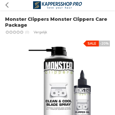
Monster Clippers Monster Clippers Care
Package
(0)
Vergelijk
SALE
-20%