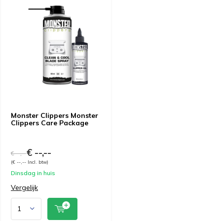
Monster Clippers Monster
Clippers Care Package
€ --,--
€ --,--
(€ --,-- Incl. btw)
Dinsdag in huis
Vergelijk