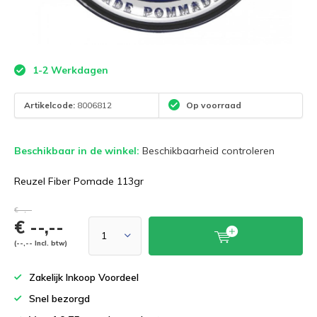
1-2 Werkdagen
Artikelcode:
8006812
Op voorraad
Beschikbaar in de winkel:
Beschikbaarheid controleren
Reuzel Fiber Pomade 113gr
€--,--
€ --,--
(--,-- Incl. btw)
Zakelijk Inkoop Voordeel
Snel bezorgd