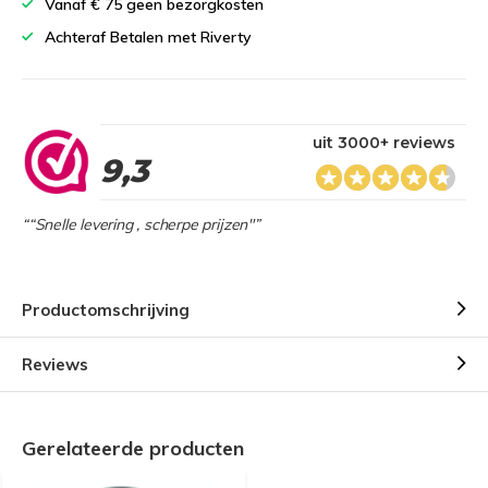
Vanaf € 75 geen bezorgkosten
Achteraf Betalen met Riverty
uit 3000+ reviews
9,3
““Snelle levering , scherpe prijzen"”
Productomschrijving
Reviews
Gerelateerde producten