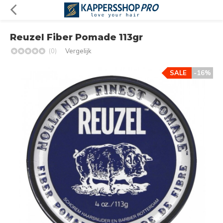
Reuzel Fiber Pomade 113gr
(0)
Vergelijk
SALE
-16%