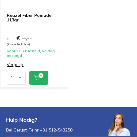
Reuzel Fiber Pomade
113gr
€ --,--
€ --,--
(€ --,-- Incl. btw)
Voor 17.00 Besteld, Vrijdag
bezorgd
Vergelijk
Hulp Nodig?
Bel Gerust! Telnr +31 512-543258