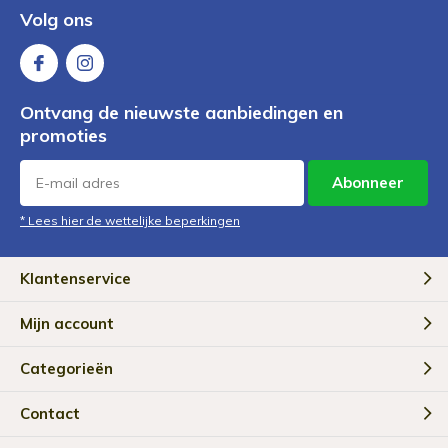
Volg ons
Ontvang de nieuwste aanbiedingen en
promoties
Abonneer
* Lees hier de wettelijke beperkingen
Klantenservice
Mijn account
Categorieën
Contact