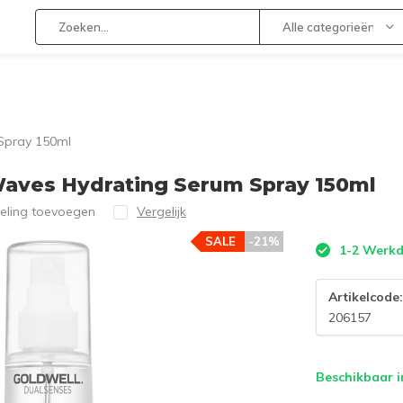
Alle categorieën
Spray 150ml
Waves Hydrating Serum Spray 150ml
eling toevoegen
Vergelijk
SALE
-21%
1-2 Werk
Artikelcode
206157
Beschikbaar i