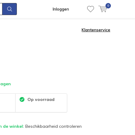
0
Inloggen
Klantenservice
dagen
:
Op voorraad
n de winkel:
Beschikbaarheid controleren