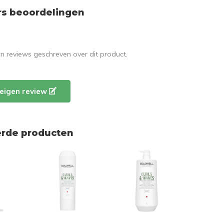
rs beoordelingen
en reviews geschreven over dit product.
e eigen review
erde producten