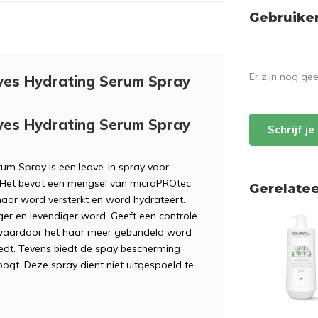
Gebruike
Er zijn nog ge
ves Hydrating Serum Spray
ves Hydrating Serum Spray
Schrijf j
um Spray is een leave-in spray voor
r. Het bevat een mengsel van microPROtec
Gerelate
haar word versterkt en word hydrateert.
ger en levendiger word. Geeft een controle
, waardoor het haar meer gebundeld word
iedt. Tevens biedt de spay bescherming
roogt. Deze spray dient niet uitgespoeld te