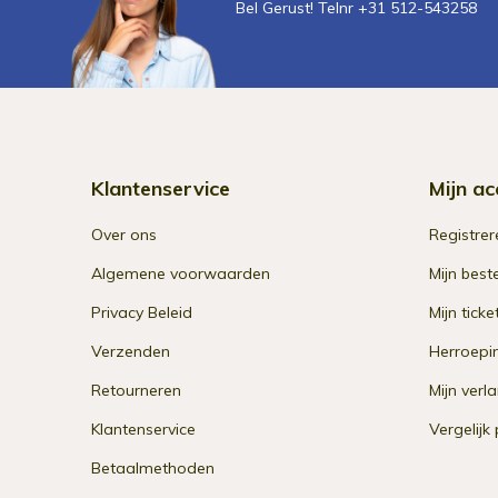
Bel Gerust! Telnr +31 512-543258
Klantenservice
Mijn ac
Over ons
Registrer
Algemene voorwaarden
Mijn best
Privacy Beleid
Mijn ticke
Verzenden
Herroepi
Retourneren
Mijn verla
Klantenservice
Vergelijk
Betaalmethoden