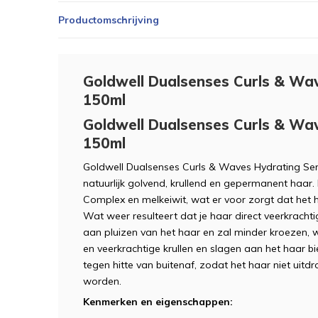
Productomschrijving
Goldwell Dualsenses Curls & Wa
150ml
Goldwell Dualsenses Curls & Wa
150ml
Goldwell Dualsenses Curls & Waves Hydrating Ser
natuurlijk golvend, krullend en gepermanent haa
Complex en melkeiwit, wat er voor zorgt dat het 
Wat weer resulteert dat je haar direct veerkrachti
aan pluizen van het haar en zal minder kroezen
en veerkrachtige krullen en slagen aan het haar b
tegen hitte van buitenaf, zodat het haar niet uitd
worden.
Kenmerken en eigenschappen: