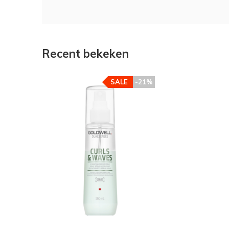
Recent bekeken
SALE
-21%