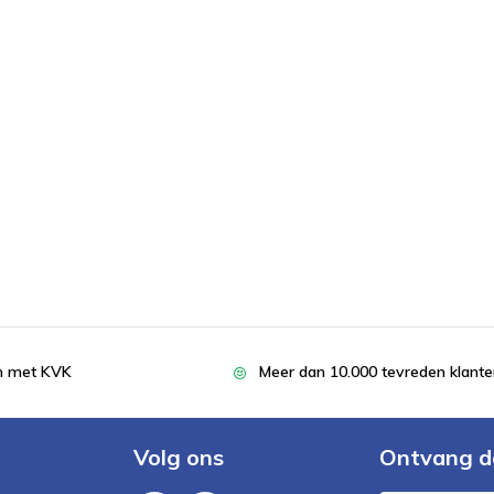
en met KVK
Meer dan 10.000 tevreden klant
Volg ons
Ontvang d