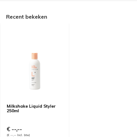
Recent bekeken
Milkshake Liquid Styler
250ml
€ --,--
(€ --,-- Incl. btw)